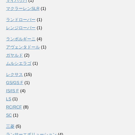
マイバッハ
(1)
マクラーレンSLR
(1)
ランドローバー
(1)
レンジローバー
(1)
ランボルギーニ
(4)
アヴェンタドール
(1)
ガヤルド
(2)
ムルシエラゴ
(1)
レクサス
(15)
GS/GS F
(1)
IS/IS F
(4)
LS
(1)
RC/RCF
(8)
SC
(1)
三菱
(5)
ランサーエボリューション
(4)