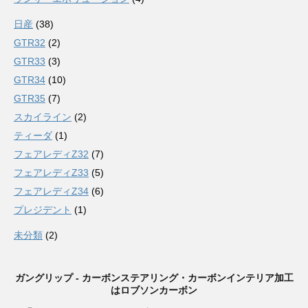
日産
(38)
GTR32
(2)
GTR33
(3)
GTR34
(10)
GTR35
(7)
スカイライン
(2)
ティーダ
(1)
フェアレディZ32
(7)
フェアレディZ33
(5)
フェアレディZ34
(6)
プレジデント
(1)
未分類
(2)
ガングリップ - カーボンステアリング・カーボンインテリア加工
はロブソンカーボン