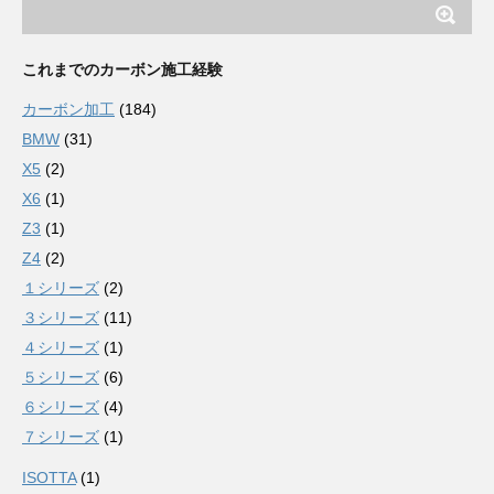
これまでのカーボン施工経験
カーボン加工
(184)
BMW
(31)
X5
(2)
X6
(1)
Z3
(1)
Z4
(2)
１シリーズ
(2)
３シリーズ
(11)
４シリーズ
(1)
５シリーズ
(6)
６シリーズ
(4)
７シリーズ
(1)
ISOTTA
(1)