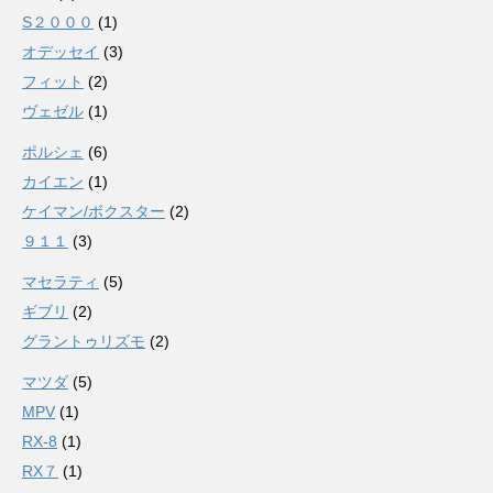
S２０００
(1)
オデッセイ
(3)
フィット
(2)
ヴェゼル
(1)
ポルシェ
(6)
カイエン
(1)
ケイマン/ボクスター
(2)
９１１
(3)
マセラティ
(5)
ギブリ
(2)
グラントゥリズモ
(2)
マツダ
(5)
MPV
(1)
RX-8
(1)
RX７
(1)