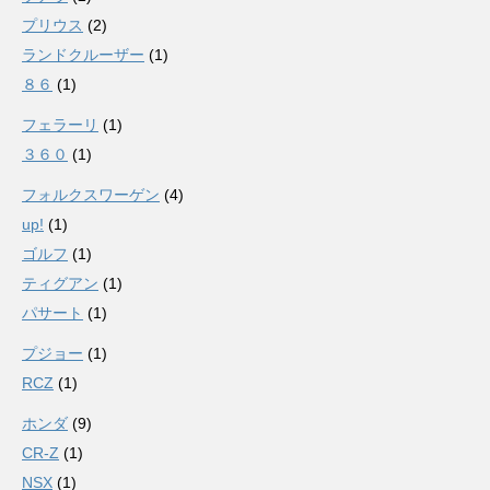
プリウス
(2)
ランドクルーザー
(1)
８６
(1)
フェラーリ
(1)
３６０
(1)
フォルクスワーゲン
(4)
up!
(1)
ゴルフ
(1)
ティグアン
(1)
パサート
(1)
プジョー
(1)
RCZ
(1)
ホンダ
(9)
CR-Z
(1)
NSX
(1)