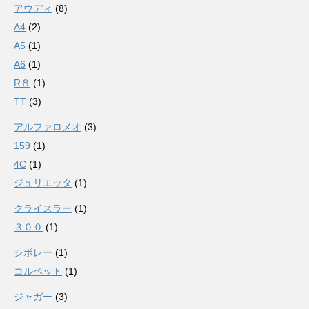
アウディ
(8)
A4
(2)
A5
(1)
A6
(1)
R８
(1)
TT
(3)
アルファロメオ
(3)
159
(1)
4C
(1)
ジュリエッタ
(1)
クライスラー
(1)
３００
(1)
シボレー
(1)
コルベット
(1)
ジャガー
(3)