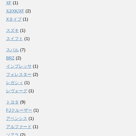
XF
(1)
XJ/XK/XF
(2)
Xタイプ
(1)
スズキ
(1)
スイフト
(1)
スバル
(7)
BRZ
(2)
インプレッサ
(1)
フォレスター
(2)
レガシィ
(1)
レヴォーグ
(1)
トヨタ
(9)
FJクルーザー
(1)
アベンシス
(1)
アルファード
(1)
ソアラ
(2)