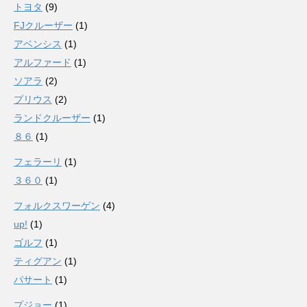
トヨタ
(9)
FJクルーザー
(1)
アベンシス
(1)
アルファード
(1)
ソアラ
(2)
プリウス
(2)
ランドクルーザー
(1)
８６
(1)
フェラーリ
(1)
３６０
(1)
フォルクスワーゲン
(4)
up!
(1)
ゴルフ
(1)
ティグアン
(1)
パサート
(1)
プジョー
(1)