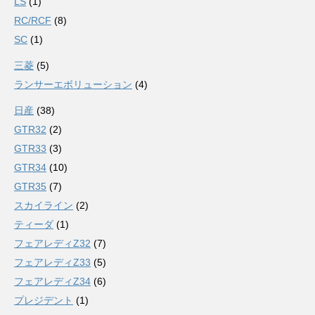
LS
(1)
RC/RCF
(8)
SC
(1)
三菱
(5)
ランサーエボリューション
(4)
日産
(38)
GTR32
(2)
GTR33
(3)
GTR34
(10)
GTR35
(7)
スカイライン
(2)
ティーダ
(1)
フェアレディZ32
(7)
フェアレディZ33
(5)
フェアレディZ34
(6)
プレジデント
(1)