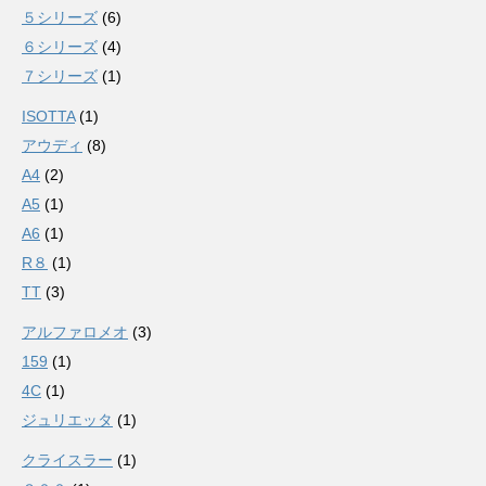
５シリーズ
(6)
６シリーズ
(4)
７シリーズ
(1)
ISOTTA
(1)
アウディ
(8)
A4
(2)
A5
(1)
A6
(1)
R８
(1)
TT
(3)
アルファロメオ
(3)
159
(1)
4C
(1)
ジュリエッタ
(1)
クライスラー
(1)