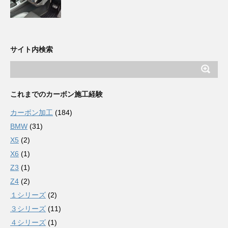
サイト内検索
これまでのカーボン施工経験
カーボン加工
(184)
BMW
(31)
X5
(2)
X6
(1)
Z3
(1)
Z4
(2)
１シリーズ
(2)
３シリーズ
(11)
４シリーズ
(1)