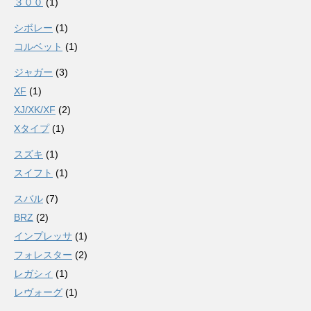
３００
(1)
シボレー
(1)
コルベット
(1)
ジャガー
(3)
XF
(1)
XJ/XK/XF
(2)
Xタイプ
(1)
スズキ
(1)
スイフト
(1)
スバル
(7)
BRZ
(2)
インプレッサ
(1)
フォレスター
(2)
レガシィ
(1)
レヴォーグ
(1)