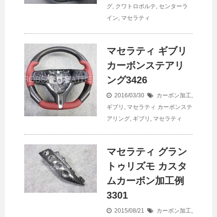
グ
,
クワトロポルテ
,
センターラ
イン
,
マセラティ
マセラティ ギブリ
カーボンステアリ
ング3426
2016/03/30
カーボン加工
,
ギブリ
,
マセラティ
カーボンステ
アリング
,
ギブリ
,
マセラティ
マセラティ グラン
トゥリズモ カスタ
ムカーボン加工例
3301
2015/08/21
カーボン加工
,