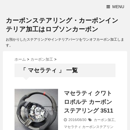
MENU
カーボンステアリング・カーボンイン
テリア加工はロブソンカーボン
お預かりしたステアリングやインテリアパーツをワンオフカーボン加工しま
す。
ホーム
>
カーボン加工
>
「 マセラティ 」 一覧
マセラティ クワト
ロポルテ カーボン
ステアリング 3511
2016/08/30
カーボン加工
,
マセラティ
カーボンステアリン