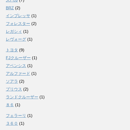
スバル
(7)
BRZ
(2)
インプレッサ
(1)
フォレスター
(2)
レガシィ
(1)
レヴォーグ
(1)
トヨタ
(9)
FJクルーザー
(1)
アベンシス
(1)
アルファード
(1)
ソアラ
(2)
プリウス
(2)
ランドクルーザー
(1)
８６
(1)
フェラーリ
(1)
３６０
(1)