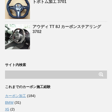
トボトム加工 3701
アウディ TT 8J カーボンステアリング
3702
サイト内検索
これまでのカーボン施工経験
カーボン加工
(184)
BMW
(31)
X5
(2)