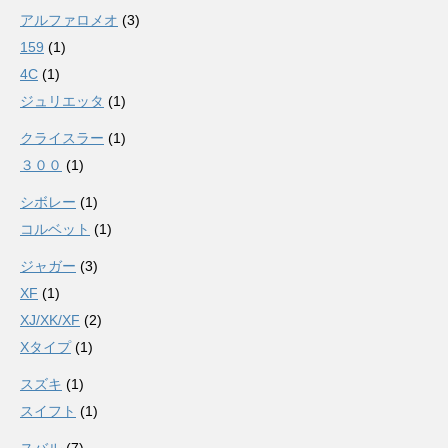
アルファロメオ
(3)
159
(1)
4C
(1)
ジュリエッタ
(1)
クライスラー
(1)
３００
(1)
シボレー
(1)
コルベット
(1)
ジャガー
(3)
XF
(1)
XJ/XK/XF
(2)
Xタイプ
(1)
スズキ
(1)
スイフト
(1)