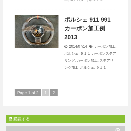
ポルシェ 911 991
カーボン加工例
2013
2014/07/14
カーボン加工
,
ポルシェ
,
９１１
カーボンステア
リング
,
カーボン加工
,
ステアリ
ング加工
,
ポルシェ
,
９１１
Page 1 of 2
1
2
購読する