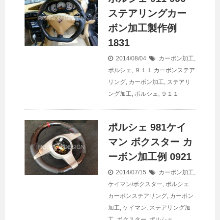
ステアリングカー
ボン加工製作例
1831
2014/08/04
カーボン加工
,
ポルシェ
,
９１１
カーボンステア
リング
,
カーボン加工
,
ステアリ
ング加工
,
ポルシェ
,
９１１
ポルシェ 981ケイ
マン ボクスター カ
ーボン加工例 0921
2014/07/15
カーボン加工
,
ケイマン/ボクスター
,
ポルシェ
カーボンステアリング
,
カーボン
加工
,
ケイマン
,
ステアリング加
工
,
ボクスター
,
ポルシェ