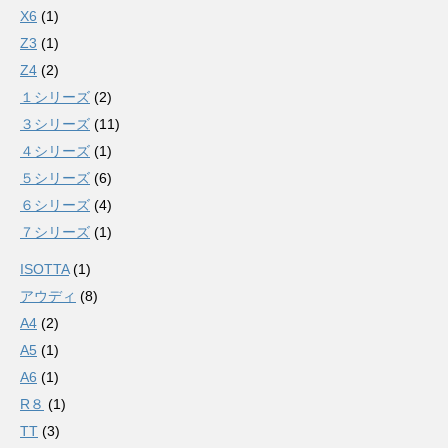
X6
(1)
Z3
(1)
Z4
(2)
１シリーズ
(2)
３シリーズ
(11)
４シリーズ
(1)
５シリーズ
(6)
６シリーズ
(4)
７シリーズ
(1)
ISOTTA
(1)
アウディ
(8)
A4
(2)
A5
(1)
A6
(1)
R８
(1)
TT
(3)