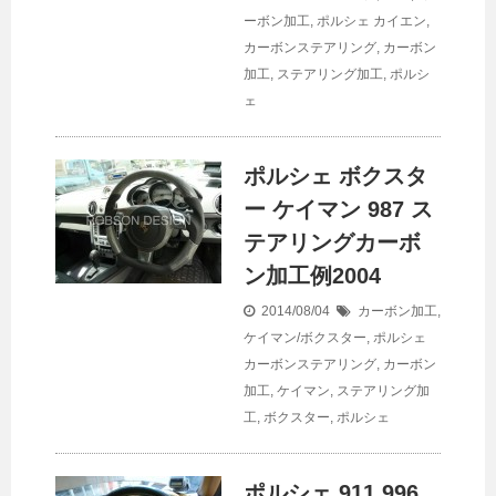
ーボン加工
,
ポルシェ
カイエン
,
カーボンステアリング
,
カーボン
加工
,
ステアリング加工
,
ポルシ
ェ
ポルシェ ボクスタ
ー ケイマン 987 ス
テアリングカーボ
ン加工例2004
2014/08/04
カーボン加工
,
ケイマン/ボクスター
,
ポルシェ
カーボンステアリング
,
カーボン
加工
,
ケイマン
,
ステアリング加
工
,
ボクスター
,
ポルシェ
ポルシェ 911 996