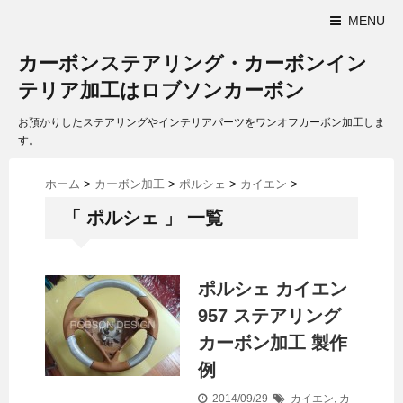
MENU
カーボンステアリング・カーボンイン
テリア加工はロブソンカーボン
お預かりしたステアリングやインテリアパーツをワンオフカーボン加工しま
す。
ホーム
>
カーボン加工
>
ポルシェ
>
カイエン
>
「 ポルシェ 」 一覧
ポルシェ カイエン
957 ステアリング
カーボン加工 製作
例
2014/09/29
カイエン
,
カ