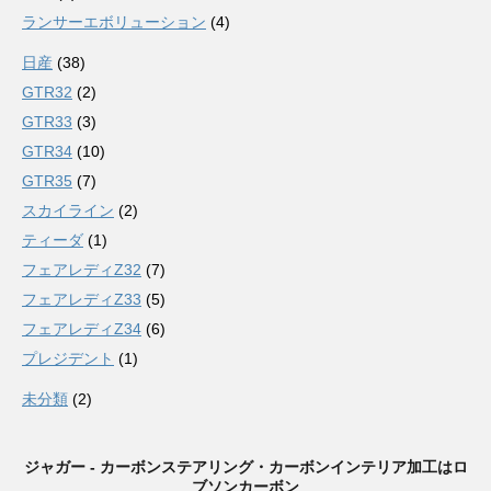
ランサーエボリューション
(4)
日産
(38)
GTR32
(2)
GTR33
(3)
GTR34
(10)
GTR35
(7)
スカイライン
(2)
ティーダ
(1)
フェアレディZ32
(7)
フェアレディZ33
(5)
フェアレディZ34
(6)
プレジデント
(1)
未分類
(2)
ジャガー - カーボンステアリング・カーボンインテリア加工はロ
ブソンカーボン