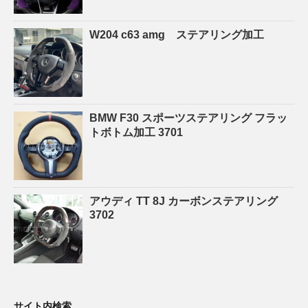
W204 c63 amg ステアリング加工
BMW F30 スポーツステアリング フラッ
トボトム加工 3701
アウディ TT 8J カーボンステアリング
3702
サイト内検索