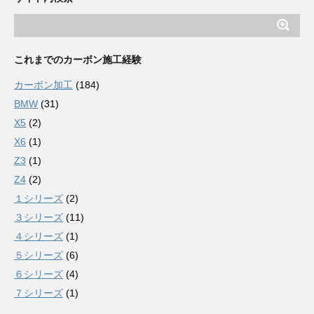
これまでのカーボン施工経験
カーボン加工
(184)
BMW
(31)
X5
(2)
X6
(1)
Z3
(1)
Z4
(2)
１シリーズ
(2)
３シリーズ
(11)
４シリーズ
(1)
５シリーズ
(6)
６シリーズ
(4)
７シリーズ
(1)