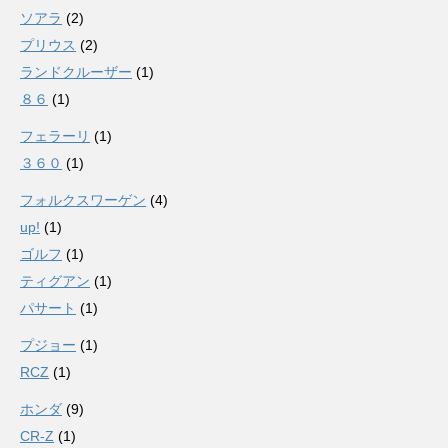
ソアラ
(2)
プリウス
(2)
ランドクルーザー
(1)
８６
(1)
フェラーリ
(1)
３６０
(1)
フォルクスワーゲン
(4)
up!
(1)
ゴルフ
(1)
ティグアン
(1)
パサート
(1)
プジョー
(1)
RCZ
(1)
ホンダ
(9)
CR-Z
(1)