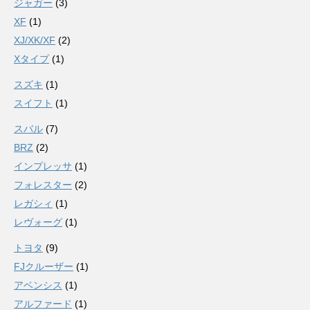
ジャガー
(3)
XF
(1)
XJ/XK/XF
(2)
Xタイプ
(1)
スズキ
(1)
スイフト
(1)
スバル
(7)
BRZ
(2)
インプレッサ
(1)
フォレスター
(2)
レガシィ
(1)
レヴォーグ
(1)
トヨタ
(9)
FJクルーザー
(1)
アベンシス
(1)
アルファード
(1)