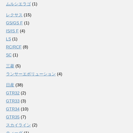
ムルシエラゴ
(1)
レクサス
(15)
GS/GS F
(1)
IS/IS F
(4)
LS
(1)
RC/RCF
(8)
SC
(1)
三菱
(5)
ランサーエボリューション
(4)
日産
(38)
GTR32
(2)
GTR33
(3)
GTR34
(10)
GTR35
(7)
スカイライン
(2)