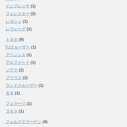
インプレッサ
(1)
フォレスター
(2)
レガシィ
(1)
レヴォーグ
(1)
トヨタ
(9)
FJクルーザー
(1)
アベンシス
(1)
アルファード
(1)
ソアラ
(2)
プリウス
(2)
ランドクルーザー
(1)
８６
(1)
フェラーリ
(1)
３６０
(1)
フォルクスワーゲン
(4)