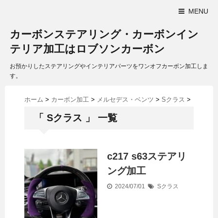
MENU
カーボンステアリング・カーボンイン
テリア加工はロブソンカーボン
お預かりしたステアリングやインテリアパーツをワンオフカーボン加工しま
す。
ホーム
>
カーボン加工
>
メルセデス・ベンツ
>
Sクラス
>
「 Sクラス 」 一覧
c217 s63ステアリ
ング加工
2024/07/01
Sクラス