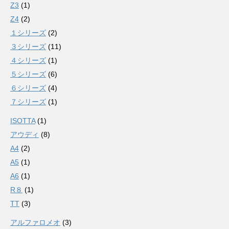
Z3
(1)
Z4
(2)
１シリーズ
(2)
３シリーズ
(11)
４シリーズ
(1)
５シリーズ
(6)
６シリーズ
(4)
７シリーズ
(1)
ISOTTA
(1)
アウディ
(8)
A4
(2)
A5
(1)
A6
(1)
R８
(1)
TT
(3)
アルファロメオ
(3)