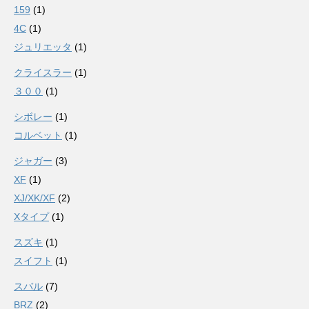
159
(1)
4C
(1)
ジュリエッタ
(1)
クライスラー
(1)
３００
(1)
シボレー
(1)
コルベット
(1)
ジャガー
(3)
XF
(1)
XJ/XK/XF
(2)
Xタイプ
(1)
スズキ
(1)
スイフト
(1)
スバル
(7)
BRZ
(2)