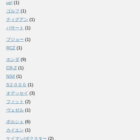
up!
(1)
ゴルフ
(1)
ティグアン
(1)
パサート
(1)
プジョー
(1)
RCZ
(1)
ホンダ
(9)
CR-Z
(1)
NSX
(1)
S２０００
(1)
オデッセイ
(3)
フィット
(2)
ヴェゼル
(1)
ポルシェ
(6)
カイエン
(1)
ケイマン/ボクスター
(2)