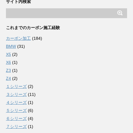
サイト内検索
これまでのカーボン施工経験
カーボン加工
(184)
BMW
(31)
X5
(2)
X6
(1)
Z3
(1)
Z4
(2)
１シリーズ
(2)
３シリーズ
(11)
４シリーズ
(1)
５シリーズ
(6)
６シリーズ
(4)
７シリーズ
(1)