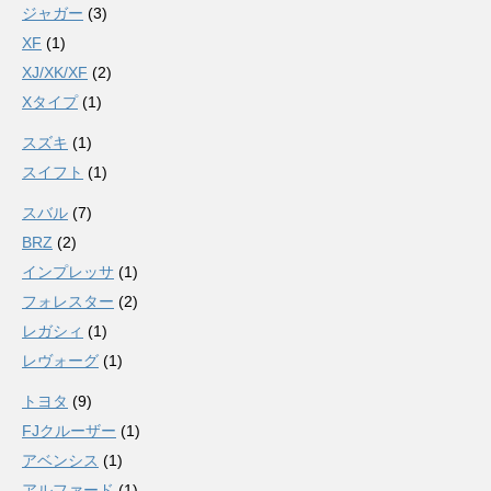
ジャガー
(3)
XF
(1)
XJ/XK/XF
(2)
Xタイプ
(1)
スズキ
(1)
スイフト
(1)
スバル
(7)
BRZ
(2)
インプレッサ
(1)
フォレスター
(2)
レガシィ
(1)
レヴォーグ
(1)
トヨタ
(9)
FJクルーザー
(1)
アベンシス
(1)
アルファード
(1)