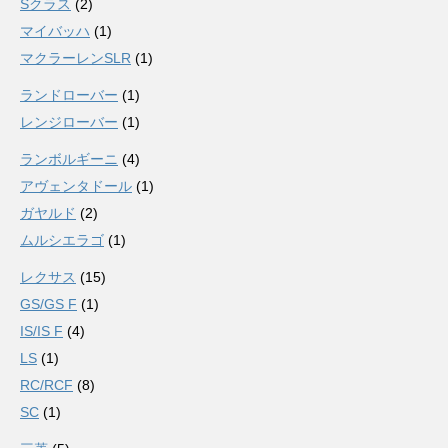
Sクラス
(2)
マイバッハ
(1)
マクラーレンSLR
(1)
ランドローバー
(1)
レンジローバー
(1)
ランボルギーニ
(4)
アヴェンタドール
(1)
ガヤルド
(2)
ムルシエラゴ
(1)
レクサス
(15)
GS/GS F
(1)
IS/IS F
(4)
LS
(1)
RC/RCF
(8)
SC
(1)