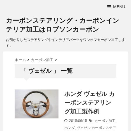
MENU
カーボンステアリング・カーボンイン
テリア加工はロブソンカーボン
お預かりしたステアリングやインテリアパーツをワンオフカーボン加工しま
す。
ホーム
>
カーボン加工
>
「 ヴェゼル 」 一覧
ホンダ ヴェゼル カ
ーボンステアリン
グ加工製作例
2015/06/15
カーボン加工
,
ホンダ
,
ヴェゼル
カーボンステア