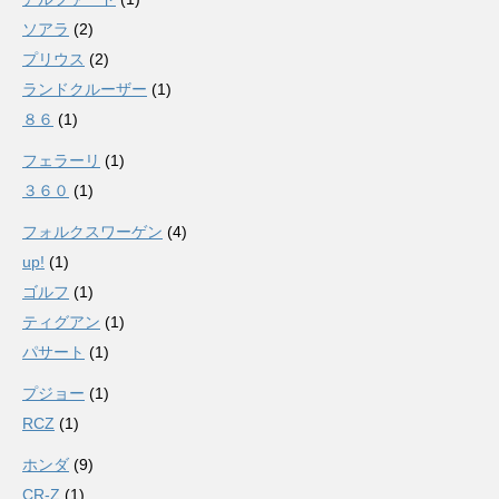
ソアラ
(2)
プリウス
(2)
ランドクルーザー
(1)
８６
(1)
フェラーリ
(1)
３６０
(1)
フォルクスワーゲン
(4)
up!
(1)
ゴルフ
(1)
ティグアン
(1)
パサート
(1)
プジョー
(1)
RCZ
(1)
ホンダ
(9)
CR-Z
(1)