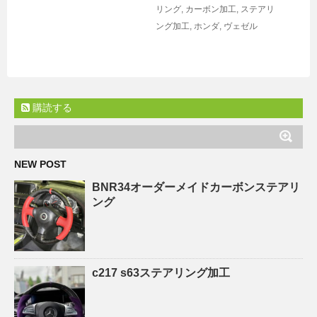
リング
,
カーボン加工
,
ステアリ
ング加工
,
ホンダ
,
ヴェゼル
購読する
NEW POST
BNR34オーダーメイドカーボンステアリ
ング
c217 s63ステアリング加工