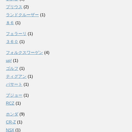
プリウス
(2)
ランドクルーザー
(1)
８６
(1)
フェラーリ
(1)
３６０
(1)
フォルクスワーゲン
(4)
up!
(1)
ゴルフ
(1)
ティグアン
(1)
パサート
(1)
プジョー
(1)
RCZ
(1)
ホンダ
(9)
CR-Z
(1)
NSX
(1)