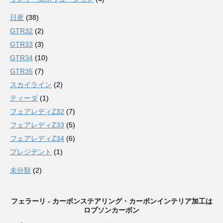
日産
(38)
GTR32
(2)
GTR33
(3)
GTR34
(10)
GTR35
(7)
スカイライン
(2)
ティーダ
(1)
フェアレディZ32
(7)
フェアレディZ33
(5)
フェアレディZ34
(6)
プレジデント
(1)
未分類
(2)
フェラーリ - カーボンステアリング・カーボンインテリア加工は
ロブソンカーボン