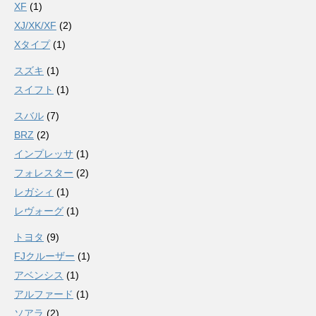
XF
(1)
XJ/XK/XF
(2)
Xタイプ
(1)
スズキ
(1)
スイフト
(1)
スバル
(7)
BRZ
(2)
インプレッサ
(1)
フォレスター
(2)
レガシィ
(1)
レヴォーグ
(1)
トヨタ
(9)
FJクルーザー
(1)
アベンシス
(1)
アルファード
(1)
ソアラ
(2)