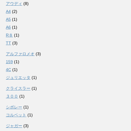
アウディ
(8)
A4
(2)
A5
(1)
A6
(1)
R８
(1)
TT
(3)
アルファロメオ
(3)
159
(1)
4C
(1)
ジュリエッタ
(1)
クライスラー
(1)
３００
(1)
シボレー
(1)
コルベット
(1)
ジャガー
(3)