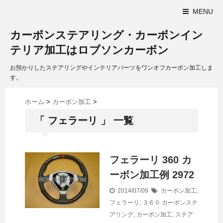
MENU
カーボンステアリング・カーボンイン
テリア加工はロブソンカーボン
お預かりしたステアリングやインテリアパーツをワンオフカーボン加工しま
す。
ホーム
>
カーボン加工
>
「 フェラーリ 」 一覧
フェラーリ 360 カ
ーボン加工例 2972
2014/07/09
カーボン加工
,
フェラーリ
,
３６０
カーボンステ
アリング
,
カーボン加工
,
ステア