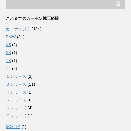
これまでのカーボン施工経験
カーボン加工
(184)
BMW
(31)
X5
(2)
X6
(1)
Z3
(1)
Z4
(2)
１シリーズ
(2)
３シリーズ
(11)
４シリーズ
(1)
５シリーズ
(6)
６シリーズ
(4)
７シリーズ
(1)
ISOTTA
(1)