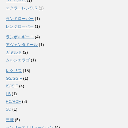
マイバッハ
(1)
マクラーレンSLR
(1)
ランドローバー
(1)
レンジローバー
(1)
ランボルギーニ
(4)
アヴェンタドール
(1)
ガヤルド
(2)
ムルシエラゴ
(1)
レクサス
(15)
GS/GS F
(1)
IS/IS F
(4)
LS
(1)
RC/RCF
(8)
SC
(1)
三菱
(5)
ランサーエボリューション
(4)