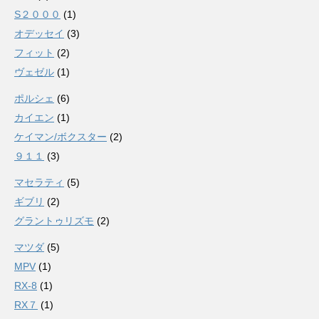
S２０００
(1)
オデッセイ
(3)
フィット
(2)
ヴェゼル
(1)
ポルシェ
(6)
カイエン
(1)
ケイマン/ボクスター
(2)
９１１
(3)
マセラティ
(5)
ギブリ
(2)
グラントゥリズモ
(2)
マツダ
(5)
MPV
(1)
RX-8
(1)
RX７
(1)