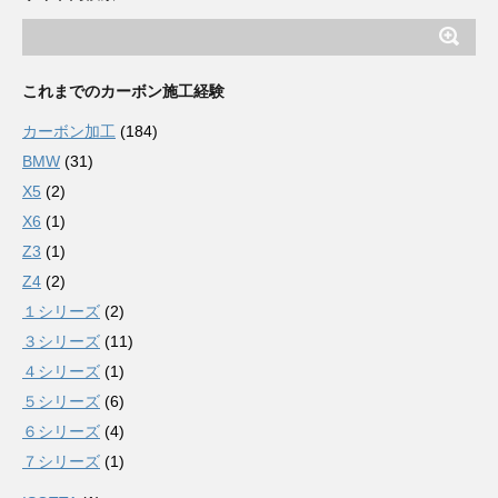
これまでのカーボン施工経験
カーボン加工
(184)
BMW
(31)
X5
(2)
X6
(1)
Z3
(1)
Z4
(2)
１シリーズ
(2)
３シリーズ
(11)
４シリーズ
(1)
５シリーズ
(6)
６シリーズ
(4)
７シリーズ
(1)