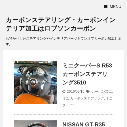
MENU
カーボンステアリング・カーボンイン
テリア加工はロブソンカーボン
お預かりしたステアリングやインテリアパーツをワンオフカーボン加工しま
す。
ミニクーパーS R53
カーボンステアリ
ング3510
2016/09/15
カーボン加工
,
ミニ
カーボンステアリング
,
ミニ
クーパー
NISSAN GT-R35