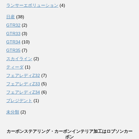
ランサーエボリューション
(4)
日産
(38)
GTR32
(2)
GTR33
(3)
GTR34
(10)
GTR35
(7)
スカイライン
(2)
ティーダ
(1)
フェアレディZ32
(7)
フェアレディZ33
(5)
フェアレディZ34
(6)
プレジデント
(1)
未分類
(2)
カーボンステアリング・カーボンインテリア加工はロブソンカー
ボン