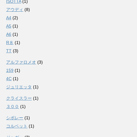
ISOTTA
(1)
アウディ
(8)
A4
(2)
A5
(1)
A6
(1)
R８
(1)
TT
(3)
アルファロメオ
(3)
159
(1)
4C
(1)
ジュリエッタ
(1)
クライスラー
(1)
３００
(1)
シボレー
(1)
コルベット
(1)