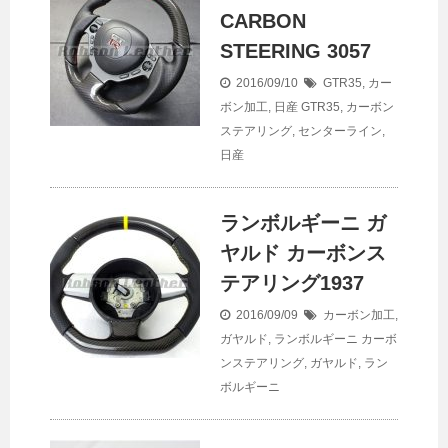
CARBON
STEERING 3057
2016/09/10
GTR35
,
カー
ボン加工
,
日産
GTR35
,
カーボン
ステアリング
,
センターライン
,
日産
ランボルギーニ ガ
ヤルド カーボンス
テアリング1937
2016/09/09
カーボン加工
,
ガヤルド
,
ランボルギーニ
カーボ
ンステアリング
,
ガヤルド
,
ラン
ボルギーニ