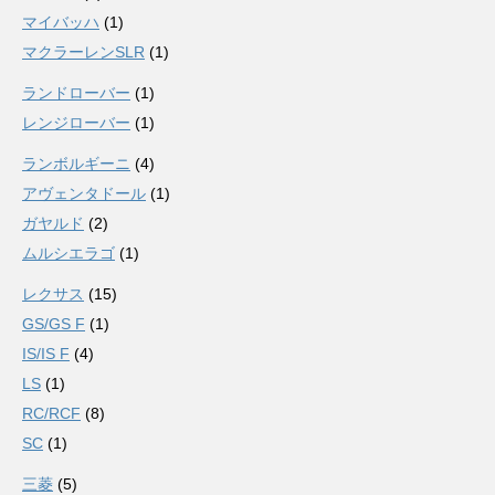
マイバッハ
(1)
マクラーレンSLR
(1)
ランドローバー
(1)
レンジローバー
(1)
ランボルギーニ
(4)
アヴェンタドール
(1)
ガヤルド
(2)
ムルシエラゴ
(1)
レクサス
(15)
GS/GS F
(1)
IS/IS F
(4)
LS
(1)
RC/RCF
(8)
SC
(1)
三菱
(5)