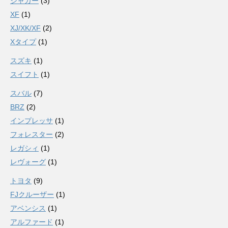
ジャガー
(3)
XF
(1)
XJ/XK/XF
(2)
Xタイプ
(1)
スズキ
(1)
スイフト
(1)
スバル
(7)
BRZ
(2)
インプレッサ
(1)
フォレスター
(2)
レガシィ
(1)
レヴォーグ
(1)
トヨタ
(9)
FJクルーザー
(1)
アベンシス
(1)
アルファード
(1)