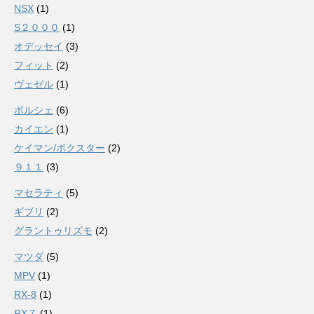
NSX
(1)
S２０００
(1)
オデッセイ
(3)
フィット
(2)
ヴェゼル
(1)
ポルシェ
(6)
カイエン
(1)
ケイマン/ボクスター
(2)
９１１
(3)
マセラティ
(5)
ギブリ
(2)
グラントゥリズモ
(2)
マツダ
(5)
MPV
(1)
RX-8
(1)
RX７
(1)