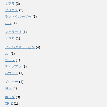
ソアラ
(2)
プリウス
(2)
ランドクルーザー
(1)
８６
(1)
フェラーリ
(1)
３６０
(1)
フォルクスワーゲン
(4)
up!
(1)
ゴルフ
(1)
ティグアン
(1)
パサート
(1)
プジョー
(1)
RCZ
(1)
ホンダ
(9)
CR-Z
(1)