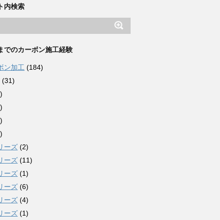
ト内検索
までのカーボン施工経験
ボン加工
(184)
(31)
)
)
)
)
リーズ
(2)
リーズ
(11)
リーズ
(1)
リーズ
(6)
リーズ
(4)
リーズ
(1)