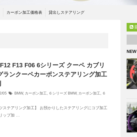
カーボン加工価格表
貸出しステアリング
NEW
F12 F13 F06 6シリーズ クーペ カブリ
 グランクーペカーボンステアリング加工
例
2/05
BMW
,
カーボン加工
,
６シリーズ
BMW
,
カーボン加工
,
６
ツステアリング加工】 お預かりしたステアリングにコブ加工
リップ加 …