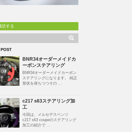
購読する
 POST
BNR34オーダーメイドカ
ーボンステアリング
BNR34オーダーメイドカーボン
ステアリングになります。 純正
形状を保ちつつその …
c217 s63ステアリング加
工
今回は、メルセデスベンツ
c217 s63 coupeのステアリング
加工の紹介で …