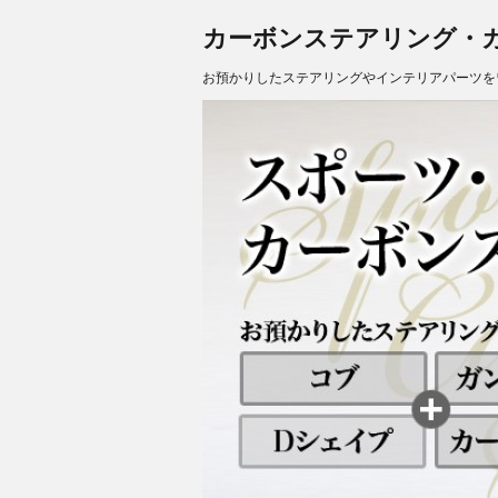
カーボンステアリング・
お預かりしたステアリングやインテリアパーツを