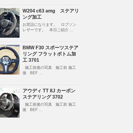
W204 c63 amg ステアリ
ング加工
お世話になります。 ロブソン
レザーです。 本日ご紹介 …
BMW F30 スポーツステア
リング フラットボトム加
工 3701
施工前後の写真 施工前 施工
後 BEF …
アウディ TT 8J カーボン
ステアリング 3702
施工前後の写真 施工前 施工
後 BEF …