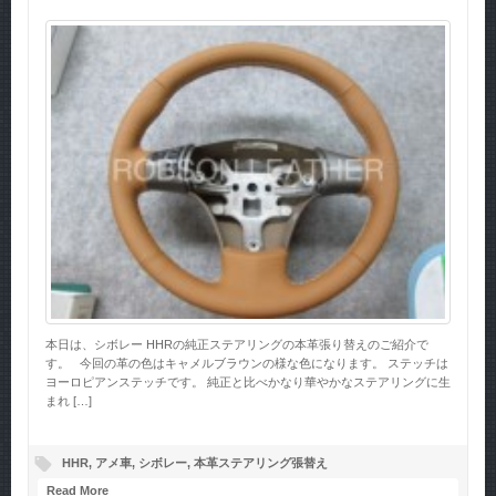
本日は、シボレー HHRの純正ステアリングの本革張り替えのご紹介で
す。 今回の革の色はキャメルブラウンの様な色になります。 ステッチは
ヨーロピアンステッチです。 純正と比べかなり華やかなステアリングに生
まれ […]
HHR
,
アメ車
,
シボレー
,
本革ステアリング張替え
Read More