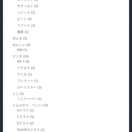
オデッセイ
(2)
シビック
(1)
ビート
(2)
フリード
(1)
無限
(1)
ボルボ
(3)
ポルシェ
(6)
928
(1)
マツダ
(10)
RX-7
(2)
アクセラ
(2)
デミオ
(1)
プレマシー
(1)
ロードスター
(3)
ミニ
(2)
ミニクーパー
(1)
メルセデス・ベンツ
(15)
Aクラス
(1)
Cクラス
(5)
Eクラス
(2)
SLK/SLCクラス
(1)