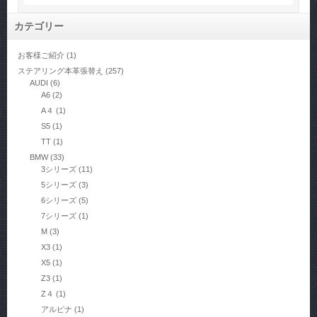
カテゴリー
お客様ご紹介
(1)
ステアリング本革張替え
(257)
AUDI
(6)
A6
(2)
A４
(1)
S5
(1)
TT
(1)
BMW
(33)
3シリーズ
(11)
5シリーズ
(3)
6シリーズ
(5)
7シリーズ
(1)
M
(3)
X3
(1)
X5
(1)
Z3
(1)
Z４
(1)
アルピナ
(1)