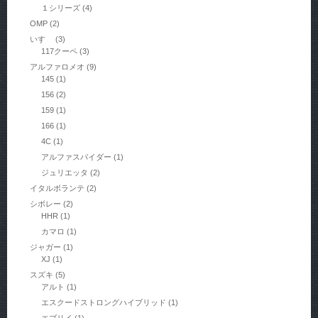
１シリーズ
(4)
OMP
(2)
いすゞ
(3)
117クーペ
(3)
アルファロメオ
(9)
145
(1)
156
(2)
159
(1)
166
(1)
4C
(1)
アルファスパイダー
(1)
ジュリエッタ
(2)
イタルボランテ
(2)
シボレー
(2)
HHR
(1)
カマロ
(1)
ジャガー
(1)
XJ
(1)
スズキ
(5)
アルト
(1)
エスクードストロングハイブリッド
(1)