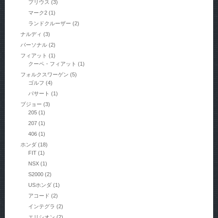
プリウス
(3)
マーク2
(1)
ランドクルーザー
(2)
ナルディ
(3)
パーソナル
(2)
フィアット
(1)
クーペ・フィアット
(1)
フォルクスワーゲン
(5)
ゴルフ
(4)
パサート
(1)
プジョー
(3)
205
(1)
207
(1)
406
(1)
ホンダ
(18)
FIT
(1)
NSX
(1)
S2000
(2)
USホンダ
(1)
アコード
(2)
インテグラ
(2)
エリシオン
(2)