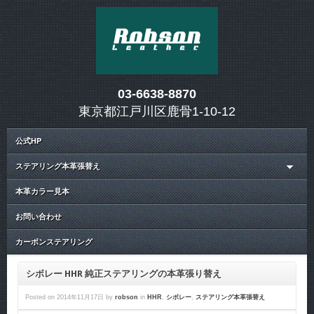
03-6638-8870
東京都江戸川区鹿骨1-10-12
公式HP
ステアリング本革張替え
本革カラー見本
お問い合わせ
カーボンステアリング
シボレー HHR 純正ステアリングの本革張り替え
Posted on
2014年11月17日
by
robson
in
HHR
,
シボレー
,
ステアリング本革張替え