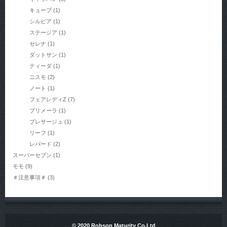
キューブ
(1)
シルビア
(1)
ステージア
(1)
セレナ
(1)
ダットサン
(1)
ティーダ
(1)
ニスモ
(2)
ノート
(1)
フェアレディZ
(7)
プリメーラ
(1)
プレサージュ
(1)
リーフ
(1)
レパード
(2)
スーパーセブン
(1)
モモ
(9)
＃注意事項＃
(3)
© 2020 Robson Maturity Co.Ltd