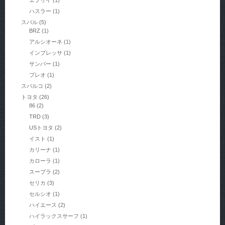
エブリイ
(1)
ハスラー
(1)
スバル
(5)
BRZ
(1)
アルシオーネ
(1)
インプレッサ
(1)
サンバー
(1)
プレオ
(1)
スパルコ
(2)
トヨタ
(26)
86
(2)
TRD
(3)
USトヨタ
(2)
イスト
(1)
カリーナ
(1)
カローラ
(1)
スープラ
(2)
セリカ
(3)
セルシオ
(1)
ハイエース
(2)
ハイラックスサーフ
(1)