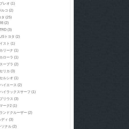
プレオ
(1)
パルコ
(2)
ヨタ
(25)
86
(2)
TRD
(3)
USトヨタ
(2)
イスト
(1)
カリーナ
(1)
カローラ
(1)
スープラ
(2)
セリカ
(3)
セルシオ
(1)
ハイエース
(2)
ハイラックスサーフ
(1)
プリウス
(3)
マーク2
(1)
ランドクルーザー
(2)
ルディ
(3)
ーソナル
(2)