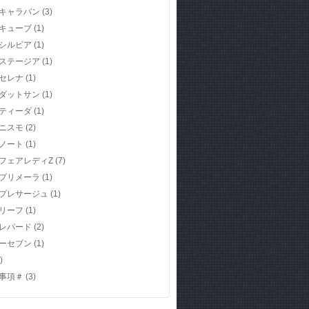
キャラバン
(3)
キューブ
(1)
シルビア
(1)
ステージア
(1)
セレナ
(1)
ダットサン
(1)
ティーダ
(1)
ニスモ
(2)
ノート
(1)
フェアレディZ
(7)
プリメーラ
(1)
プレサージュ
(1)
リーフ
(1)
レパード
(2)
ーセブン
(1)
)
事項＃
(3)