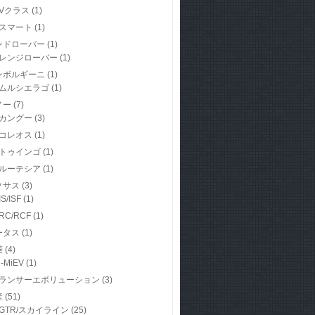
Vクラス
(1)
スマート
(1)
ンドローバー
(1)
レンジローバー
(1)
ンボルギーニ
(1)
ムルシエラゴ
(1)
ノー
(7)
カングー
(3)
コレオス
(1)
トゥインゴ
(1)
ルーテシア
(1)
クサス
(3)
IS/ISF
(1)
RC/RCF
(1)
ータス
(1)
菱
(4)
i-MiEV
(1)
ランサーエボリューション
(3)
産
(51)
GTR/スカイライン
(25)