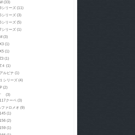
W
(33)
3シリーズ
(11)
5シリーズ
(3)
6シリーズ
(5)
7シリーズ
(1)
M
(3)
X3
(1)
X5
(1)
Z3
(1)
Z４
(1)
アルピナ
(1)
１シリーズ
(4)
P
(2)
すゞ
(3)
117クーペ
(3)
ルファロメオ
(9)
145
(1)
156
(2)
159
(1)