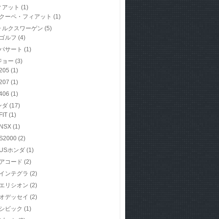
ィアット
(1)
クーペ・フィアット
(1)
ォルクスワーゲン
(5)
ゴルフ
(4)
パサート
(1)
ジョー
(3)
205
(1)
207
(1)
406
(1)
ンダ
(17)
FIT
(1)
NSX
(1)
S2000
(2)
USホンダ
(1)
アコード
(2)
インテグラ
(2)
エリシオン
(2)
オデッセイ
(2)
シビック
(1)