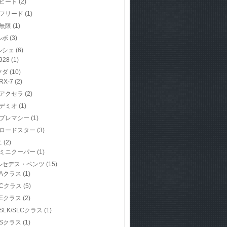
ビート
(2)
フリード
(1)
無限
(1)
ルボ
(3)
ルシェ
(6)
928
(1)
ツダ
(10)
RX-7
(2)
アクセラ
(2)
デミオ
(1)
プレマシー
(1)
ロードスター
(3)
ニ
(2)
ミニクーパー
(1)
ルセデス・ベンツ
(15)
Aクラス
(1)
Cクラス
(5)
Eクラス
(2)
SLK/SLCクラス
(1)
Sクラス
(1)