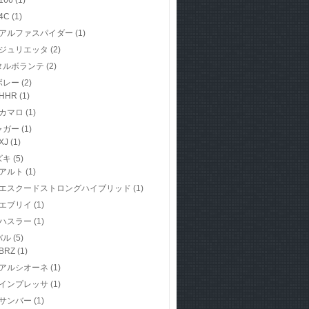
166
(1)
4C
(1)
アルファスパイダー
(1)
ジュリエッタ
(2)
タルボランテ
(2)
ボレー
(2)
HHR
(1)
カマロ
(1)
ャガー
(1)
XJ
(1)
ズキ
(5)
アルト
(1)
エスクードストロングハイブリッド
(1)
エブリイ
(1)
ハスラー
(1)
バル
(5)
BRZ
(1)
アルシオーネ
(1)
インプレッサ
(1)
サンバー
(1)