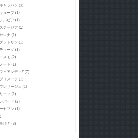
キャラバン
(3)
キューブ
(1)
シルビア
(1)
ステージア
(1)
セレナ
(1)
ダットサン
(1)
ティーダ
(1)
ニスモ
(2)
ノート
(1)
フェアレディZ
(7)
プリメーラ
(1)
プレサージュ
(1)
リーフ
(1)
レパード
(2)
ーセブン
(1)
)
事項＃
(3)