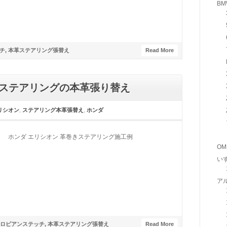
BM
チ
,
本革ステアリング張替え
Read More
正ステアリングの本革張り替え
リシオン
,
ステアリング本革張替え
,
ホンダ
ホンダ エリシオン 革巻きステアリング施工例
OM
い
ア
ロピアンステッチ
,
本革ステアリング張替え
Read More