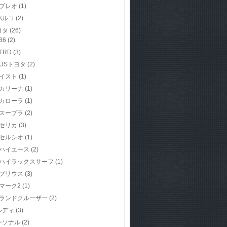
プレオ
(1)
パルコ
(2)
ヨタ
(26)
86
(2)
TRD
(3)
USトヨタ
(2)
イスト
(1)
カリーナ
(1)
カローラ
(1)
スープラ
(2)
セリカ
(3)
セルシオ
(1)
ハイエース
(2)
ハイラックスサーフ
(1)
プリウス
(3)
マーク2
(1)
ランドクルーザー
(2)
ルディ
(3)
ーソナル
(2)