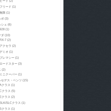
ビート
(2)
フリード
(1)
無限
(1)
ルボ
(3)
ルシェ
(6)
928
(1)
ツダ
(10)
RX-7
(2)
アクセラ
(2)
デミオ
(1)
プレマシー
(1)
ロードスター
(3)
ニ
(2)
ミニクーパー
(1)
ルセデス・ベンツ
(15)
Aクラス
(1)
Cクラス
(5)
Eクラス
(2)
SLK/SLCクラス
(1)
Sクラス
(1)