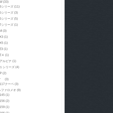
W
(33)
3シリーズ
(11)
5シリーズ
(3)
6シリーズ
(5)
7シリーズ
(1)
M
(3)
X3
(1)
X5
(1)
Z3
(1)
Z４
(1)
アルピナ
(1)
１シリーズ
(4)
P
(2)
すゞ
(3)
117クーペ
(3)
ルファロメオ
(9)
145
(1)
156
(2)
159
(1)