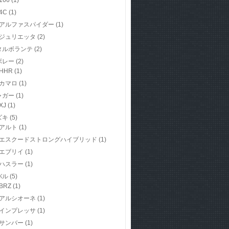
166
(1)
4C
(1)
アルファスパイダー
(1)
ジュリエッタ
(2)
タルボランテ
(2)
ボレー
(2)
HHR
(1)
カマロ
(1)
ャガー
(1)
XJ
(1)
ズキ
(5)
アルト
(1)
エスクードストロングハイブリッド
(1)
エブリイ
(1)
ハスラー
(1)
バル
(5)
BRZ
(1)
アルシオーネ
(1)
インプレッサ
(1)
サンバー
(1)