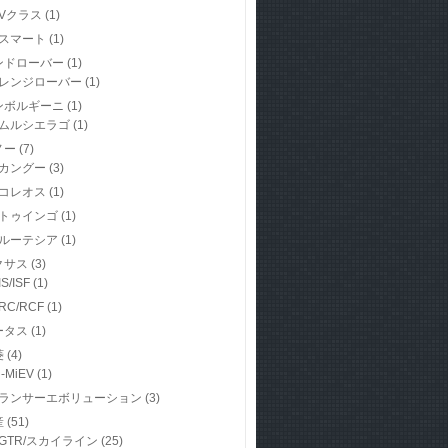
Vクラス
(1)
スマート
(1)
ンドローバー
(1)
レンジローバー
(1)
ンボルギーニ
(1)
ムルシエラゴ
(1)
ノー
(7)
カングー
(3)
コレオス
(1)
トゥインゴ
(1)
ルーテシア
(1)
クサス
(3)
IS/ISF
(1)
RC/RCF
(1)
ータス
(1)
菱
(4)
i-MiEV
(1)
ランサーエボリューション
(3)
産
(51)
GTR/スカイライン
(25)