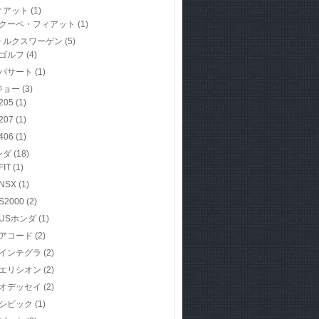
ィアット
(1)
クーペ・フィアット
(1)
ォルクスワーゲン
(5)
ゴルフ
(4)
パサート
(1)
ジョー
(3)
205
(1)
207
(1)
406
(1)
ンダ
(18)
FIT
(1)
NSX
(1)
S2000
(2)
USホンダ
(1)
アコード
(2)
インテグラ
(2)
エリシオン
(2)
オデッセイ
(2)
シビック
(1)