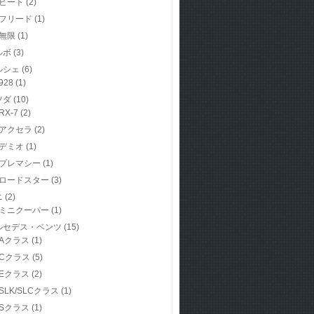
ビート
(2)
フリード
(1)
無限
(1)
ルボ
(3)
ルシェ
(6)
928
(1)
ツダ
(10)
RX-7
(2)
アクセラ
(2)
デミオ
(1)
プレマシー
(1)
ロードスター
(3)
ニ
(2)
ミニクーパー
(1)
ルセデス・ベンツ
(15)
Aクラス
(1)
Cクラス
(5)
Eクラス
(2)
SLK/SLCクラス
(1)
Sクラス
(1)