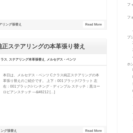
フ
フ
アリング張替え
Read More
プ
3 純正ステアリングの本革張り替え
クラス
,
ステアリング本革張替え
,
メルセデス・ベンツ
ホ
本日は、メルセデス・ベンツ Cクラス純正ステアリングの本
革張り替えのご紹介です。 上下：001ブラック/フラット 左
右：001ブラック/パンチング・ディンプル ステッチ：黒ヨー
ロピアンステッチ —&#8212 […]
リング張替え
Read More