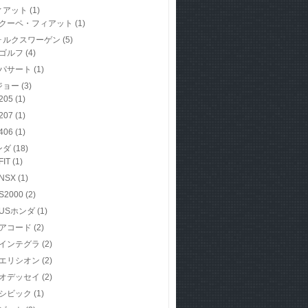
ィアット
(1)
クーペ・フィアット
(1)
ォルクスワーゲン
(5)
ゴルフ
(4)
パサート
(1)
ジョー
(3)
205
(1)
207
(1)
406
(1)
ンダ
(18)
FIT
(1)
NSX
(1)
S2000
(2)
USホンダ
(1)
アコード
(2)
インテグラ
(2)
エリシオン
(2)
オデッセイ
(2)
シビック
(1)