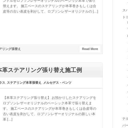
ンドルをロブソンレザーオリジナルのベーシック本革で張り
替えます。 施工ベースのステアリングが本革巻きもしくは合
ス
皮等の古い表皮を剥がして、ロブソンレザーオリジナルの […]
ト
アリング張替え
Read More
5 本革ステアリング張り替え施工例
ラス
,
ステアリング本革張替え
,
メルセデス・ベンツ
【本革ステアリング張り替え】 お預かりしたステアリングを
ロブソンレザーオリジナルのベーシック本革で張り替えま
す。 施工ベースのステアリングが本革巻きもしくは合皮等の
古い表皮を剥がして、ロブソンレザーオリジナルの新しい本
ナ
革 […]
パ