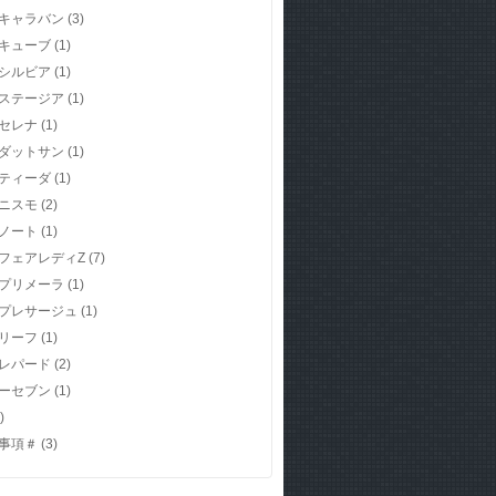
キャラバン
(3)
キューブ
(1)
シルビア
(1)
ステージア
(1)
セレナ
(1)
ダットサン
(1)
ティーダ
(1)
ニスモ
(2)
ノート
(1)
フェアレディZ
(7)
プリメーラ
(1)
プレサージュ
(1)
リーフ
(1)
レパード
(2)
ーセブン
(1)
)
事項＃
(3)