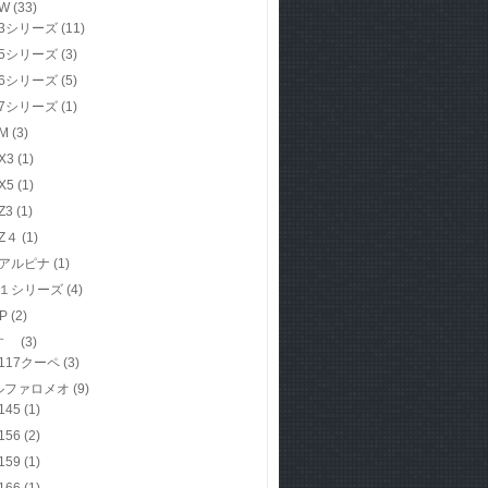
W
(33)
3シリーズ
(11)
5シリーズ
(3)
6シリーズ
(5)
7シリーズ
(1)
M
(3)
X3
(1)
X5
(1)
Z3
(1)
Z４
(1)
アルピナ
(1)
１シリーズ
(4)
P
(2)
すゞ
(3)
117クーペ
(3)
ルファロメオ
(9)
145
(1)
156
(2)
159
(1)