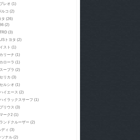
プレオ
(1)
パルコ
(2)
ヨタ
(26)
86
(2)
TRD
(3)
USトヨタ
(2)
イスト
(1)
カリーナ
(1)
カローラ
(1)
スープラ
(2)
セリカ
(3)
セルシオ
(1)
ハイエース
(2)
ハイラックスサーフ
(1)
プリウス
(3)
マーク2
(1)
ランドクルーザー
(2)
ルディ
(3)
ーソナル
(2)