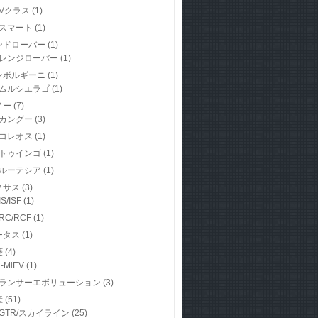
Vクラス
(1)
スマート
(1)
ンドローバー
(1)
レンジローバー
(1)
ンボルギーニ
(1)
ムルシエラゴ
(1)
ノー
(7)
カングー
(3)
コレオス
(1)
トゥインゴ
(1)
ルーテシア
(1)
クサス
(3)
IS/ISF
(1)
RC/RCF
(1)
ータス
(1)
菱
(4)
i-MiEV
(1)
ランサーエボリューション
(3)
産
(51)
GTR/スカイライン
(25)