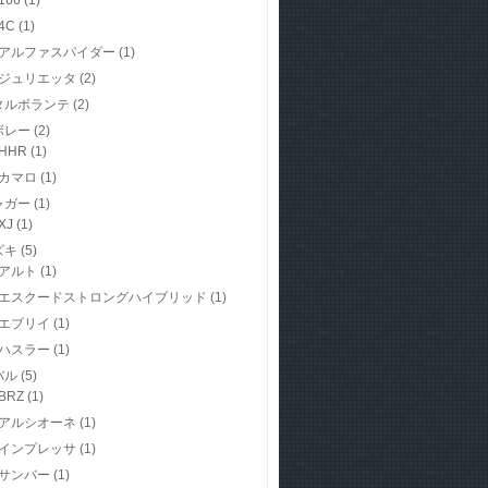
166
(1)
4C
(1)
アルファスパイダー
(1)
ジュリエッタ
(2)
タルボランテ
(2)
ボレー
(2)
HHR
(1)
カマロ
(1)
ャガー
(1)
XJ
(1)
ズキ
(5)
アルト
(1)
エスクードストロングハイブリッド
(1)
エブリイ
(1)
ハスラー
(1)
バル
(5)
BRZ
(1)
アルシオーネ
(1)
インプレッサ
(1)
サンバー
(1)