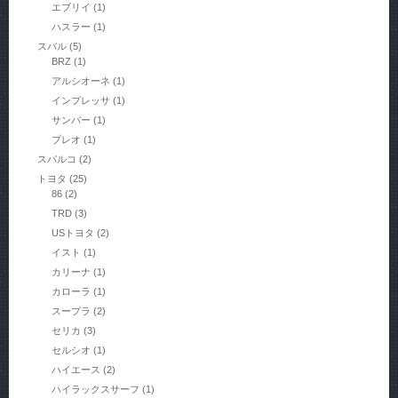
エブリイ
(1)
ハスラー
(1)
スバル
(5)
BRZ
(1)
アルシオーネ
(1)
インプレッサ
(1)
サンバー
(1)
プレオ
(1)
スパルコ
(2)
トヨタ
(25)
86
(2)
TRD
(3)
USトヨタ
(2)
イスト
(1)
カリーナ
(1)
カローラ
(1)
スープラ
(2)
セリカ
(3)
セルシオ
(1)
ハイエース
(2)
ハイラックスサーフ
(1)