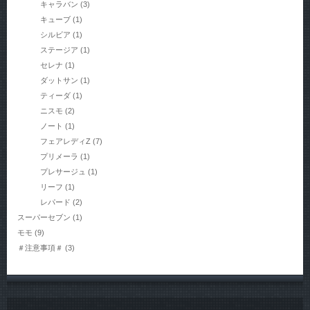
キャラバン
(3)
キューブ
(1)
シルビア
(1)
ステージア
(1)
セレナ
(1)
ダットサン
(1)
ティーダ
(1)
ニスモ
(2)
ノート
(1)
フェアレディZ
(7)
プリメーラ
(1)
プレサージュ
(1)
リーフ
(1)
レパード
(2)
スーパーセブン
(1)
モモ
(9)
＃注意事項＃
(3)