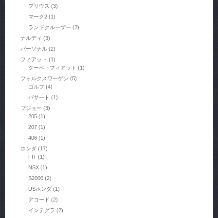
プリウス
(3)
マーク2
(1)
ランドクルーザー
(2)
ナルディ
(3)
パーソナル
(2)
フィアット
(1)
クーペ・フィアット
(1)
フォルクスワーゲン
(5)
ゴルフ
(4)
パサート
(1)
プジョー
(3)
205
(1)
207
(1)
406
(1)
ホンダ
(17)
FIT
(1)
NSX
(1)
S2000
(2)
USホンダ
(1)
アコード
(2)
インテグラ
(2)