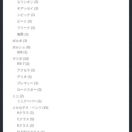
エリシオン
(2)
オデッセイ
(2)
シビック
(1)
ビート
(2)
フリード
(1)
無限
(1)
ボルボ
(3)
ポルシェ
(6)
928
(1)
マツダ
(10)
RX-7
(2)
アクセラ
(2)
デミオ
(1)
プレマシー
(1)
ロードスター
(3)
ミニ
(2)
ミニクーパー
(1)
メルセデス・ベンツ
(15)
Aクラス
(1)
Cクラス
(5)
Eクラス
(2)