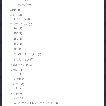
１シリーズ
(4)
OMP
(2)
いすゞ
(3)
117クーペ
(3)
アルファロメオ
(9)
145
(1)
156
(2)
159
(1)
166
(1)
4C
(1)
アルファスパイダー
(1)
ジュリエッタ
(2)
イタルボランテ
(2)
シボレー
(2)
HHR
(1)
カマロ
(1)
ジャガー
(1)
XJ
(1)
スズキ
(5)
アルト
(1)
エスクードストロングハイブリッド
(1)