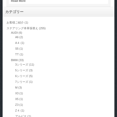
Read More
カテゴリー
お客様ご紹介
(1)
ステアリング本革張替え
(255)
AUDI
(6)
A6
(2)
A４
(1)
S5
(1)
TT
(1)
BMW
(33)
3シリーズ
(11)
5シリーズ
(3)
6シリーズ
(5)
7シリーズ
(1)
M
(3)
X3
(1)
X5
(1)
Z3
(1)
Z４
(1)
アルピナ
(1)