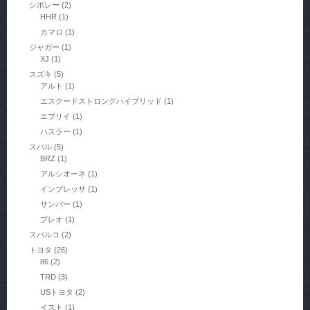
シボレー
(2)
HHR
(1)
カマロ
(1)
ジャガー
(1)
XJ
(1)
スズキ
(5)
アルト
(1)
エスクードストロングハイブリッド
(1)
エブリイ
(1)
ハスラー
(1)
スバル
(5)
BRZ
(1)
アルシオーネ
(1)
インプレッサ
(1)
サンバー
(1)
プレオ
(1)
スパルコ
(2)
トヨタ
(26)
86
(2)
TRD
(3)
USトヨタ
(2)
イスト
(1)