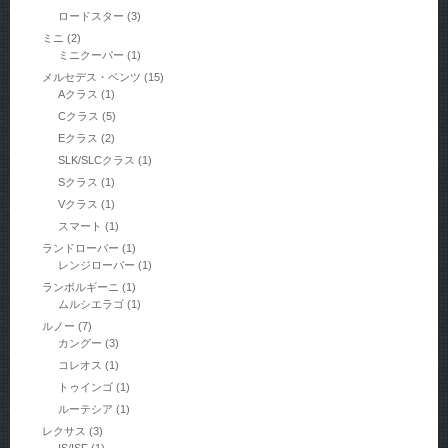
ロードスター
(3)
ミニ
(2)
ミニクーパー
(1)
メルセデス・ベンツ
(15)
Aクラス
(1)
Cクラス
(5)
Eクラス
(2)
SLK/SLCクラス
(1)
Sクラス
(1)
Vクラス
(1)
スマート
(1)
ランドローバー
(1)
レンジローバー
(1)
ランボルギーニ
(1)
ムルシエラゴ
(1)
ルノー
(7)
カングー
(3)
コレオス
(1)
トゥインゴ
(1)
ルーテシア
(1)
レクサス
(3)