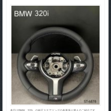
本日はBMW 320i の純正ステアリングの本革張り替えのご紹介です。