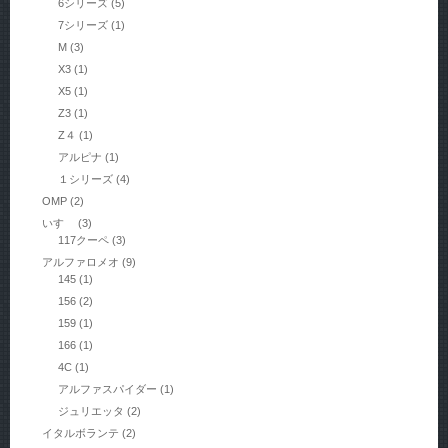
6シリーズ
(5)
7シリーズ
(1)
M
(3)
X3
(1)
X5
(1)
Z3
(1)
Z４
(1)
アルピナ
(1)
１シリーズ
(4)
OMP
(2)
いすゞ
(3)
117クーペ
(3)
アルファロメオ
(9)
145
(1)
156
(2)
159
(1)
166
(1)
4C
(1)
アルファスパイダー
(1)
ジュリエッタ
(2)
イタルボランテ
(2)