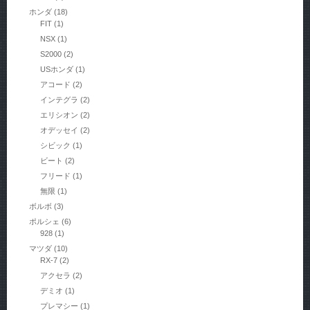
ホンダ
(18)
FIT
(1)
NSX
(1)
S2000
(2)
USホンダ
(1)
アコード
(2)
インテグラ
(2)
エリシオン
(2)
オデッセイ
(2)
シビック
(1)
ビート
(2)
フリード
(1)
無限
(1)
ボルボ
(3)
ポルシェ
(6)
928
(1)
マツダ
(10)
RX-7
(2)
アクセラ
(2)
デミオ
(1)
プレマシー
(1)