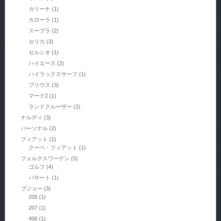
カリーナ
(1)
カローラ
(1)
スープラ
(2)
セリカ
(3)
セルシオ
(1)
ハイエース
(2)
ハイラックスサーフ
(1)
プリウス
(3)
マーク2
(1)
ランドクルーザー
(2)
ナルディ
(3)
パーソナル
(2)
フィアット
(1)
クーペ・フィアット
(1)
フォルクスワーゲン
(5)
ゴルフ
(4)
パサート
(1)
プジョー
(3)
205
(1)
207
(1)
406
(1)