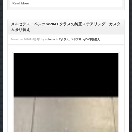
Read More
メルセデス・ベンツ W204 Cクラスの純正ステアリング カスタ
ム張り替え
Posted on
2020年8月4日
by
robson
in
Cクラス
,
ステアリング本革張替え