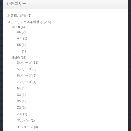
カテゴリー
お客様ご紹介
(1)
ステアリング本革張替え
(255)
AUDI
(6)
A6
(2)
A４
(1)
S5
(1)
TT
(1)
BMW
(33)
3シリーズ
(11)
5シリーズ
(3)
6シリーズ
(5)
7シリーズ
(1)
M
(3)
X3
(1)
X5
(1)
Z3
(1)
Z４
(1)
アルピナ
(1)
１シリーズ
(4)