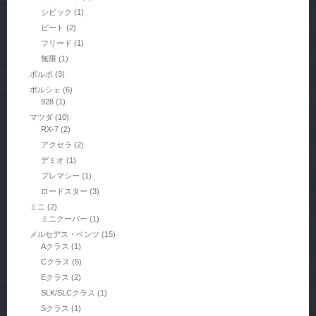
シビック
(1)
ビート
(2)
フリード
(1)
無限
(1)
ボルボ
(3)
ポルシェ
(6)
928
(1)
マツダ
(10)
RX-7
(2)
アクセラ
(2)
デミオ
(1)
プレマシー
(1)
ロードスター
(3)
ミニ
(2)
ミニクーパー
(1)
メルセデス・ベンツ
(15)
Aクラス
(1)
Cクラス
(5)
Eクラス
(2)
SLK/SLCクラス
(1)
Sクラス
(1)