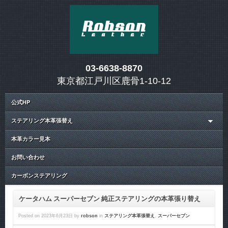
03-6638-8870
東京都江戸川区鹿骨1-10-12
公式HP
ステアリング本革張替え
本革カラー見本
お問い合わせ
カーボンステアリング
ケータハム スーパーセブン 純正ステアリングの本革張り替え
Posted on
2023年6月23日
by
robson
in
ステアリング本革張替え
,
スーパーセブン