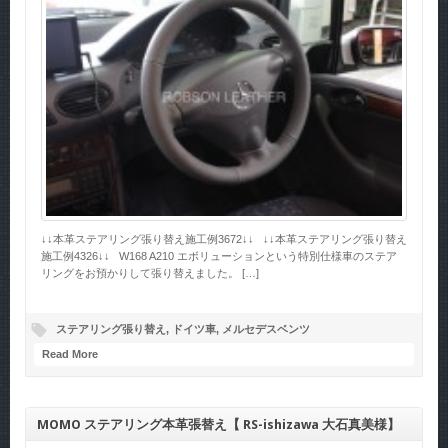
↓↓本革ステアリング張り替え施工例3672↓↓ ↓↓本革ステアリング張り替え
施工例4326↓↓ W168 A210 エボリューションという特別仕様車のステア
リングをお預かりして張り替えました。 […]
ステアリング張り替え
,
ドイツ車
,
メルセデスベンツ
Read More
MOMO ステアリング本革張替え【 RS-ishizawa 大石真美様】