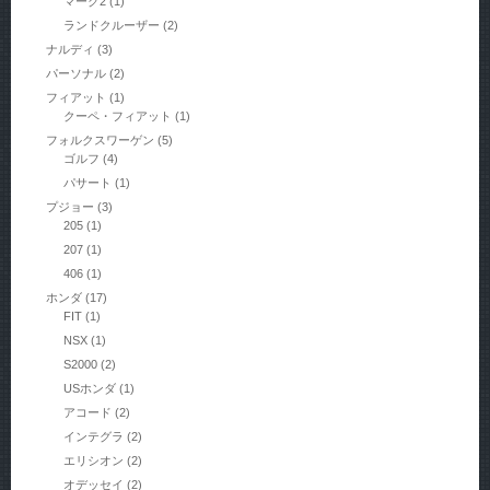
マーク2
(1)
ランドクルーザー
(2)
ナルディ
(3)
パーソナル
(2)
フィアット
(1)
クーペ・フィアット
(1)
フォルクスワーゲン
(5)
ゴルフ
(4)
パサート
(1)
プジョー
(3)
205
(1)
207
(1)
406
(1)
ホンダ
(17)
FIT
(1)
NSX
(1)
S2000
(2)
USホンダ
(1)
アコード
(2)
インテグラ
(2)
エリシオン
(2)
オデッセイ
(2)