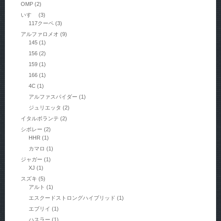
OMP
(2)
いすゞ
(3)
117クーペ
(3)
アルファロメオ
(9)
145
(1)
156
(2)
159
(1)
166
(1)
4C
(1)
アルファスパイダー
(1)
ジュリエッタ
(2)
イタルボランテ
(2)
シボレー
(2)
HHR
(1)
カマロ
(1)
ジャガー
(1)
XJ
(1)
スズキ
(5)
アルト
(1)
エスクードストロングハイブリッド
(1)
エブリイ
(1)
ハスラー
(1)