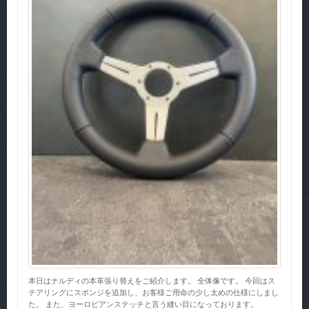
本日はナルディの本革張り替えをご紹介します。 全体像です。 今回はス
テアリングにスポンジを追加し、お客様ご用命の少し太めの仕様にしまし
た。 また、ヨーロピアンステッチと言う縫い目になっております。