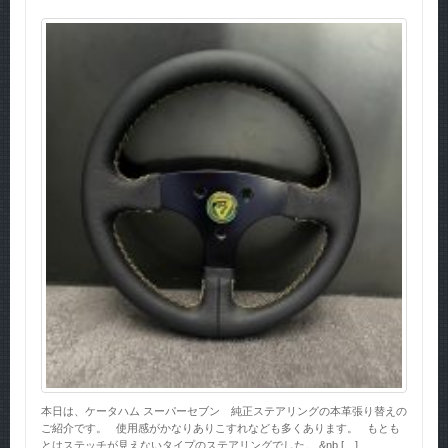
本日は、ケータハム スーパーセブン 純正ステアリングの本革張り替えの
ご紹介です。 使用感がかなりありこすれなども多くあります。 もとも
とはステッチが見えないタイプのステアリングでした。 &nb […]