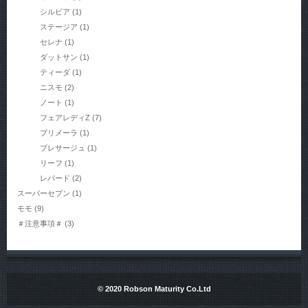
シルビア
(1)
ステージア
(1)
セレナ
(1)
ダットサン
(1)
ティーダ
(1)
ニスモ
(2)
ノート
(1)
フェアレディZ
(7)
プリメーラ
(1)
プレサージュ
(1)
リーフ
(1)
レパード
(2)
スーパーセブン
(1)
モモ
(9)
＃注意事項＃
(3)
© 2020 Robson Maturity Co.Ltd