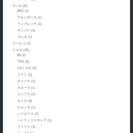
スバル
(5)
BRZ
(1)
アルシオーネ
(1)
インプレッサ
(1)
サンバー
(1)
プレオ
(1)
スパルコ
(2)
トヨタ
(25)
86
(2)
TRD
(3)
USトヨタ
(2)
イスト
(1)
カリーナ
(1)
カローラ
(1)
スープラ
(2)
セリカ
(3)
セルシオ
(1)
ハイエース
(2)
ハイラックスサーフ
(1)
プリウス
(3)