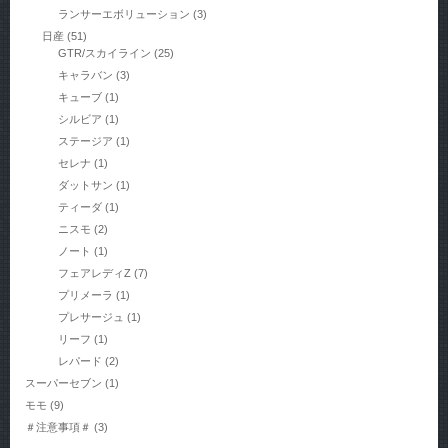
ランサーエボリューション
(3)
日産
(51)
GTR/スカイライン
(25)
キャラバン
(3)
キューブ
(1)
シルビア
(1)
ステージア
(1)
セレナ
(1)
ダットサン
(1)
ティーダ
(1)
ニスモ
(2)
ノート
(1)
フェアレディZ
(7)
プリメーラ
(1)
プレサージュ
(1)
リーフ
(1)
レパード
(2)
スーパーセブン
(1)
モモ
(9)
＃注意事項＃
(3)