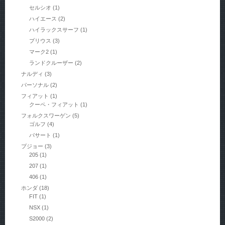
セルシオ
(1)
ハイエース
(2)
ハイラックスサーフ
(1)
プリウス
(3)
マーク2
(1)
ランドクルーザー
(2)
ナルディ
(3)
パーソナル
(2)
フィアット
(1)
クーペ・フィアット
(1)
フォルクスワーゲン
(5)
ゴルフ
(4)
パサート
(1)
プジョー
(3)
205
(1)
207
(1)
406
(1)
ホンダ
(18)
FIT
(1)
NSX
(1)
S2000
(2)