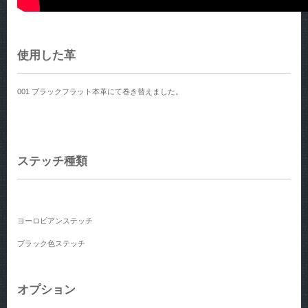
使用した革
001 ブラックフラット本革にて巻き替えました。
ステッチ種類
ヨーロピアンステッチ
ブラック色ステッチ
オプション