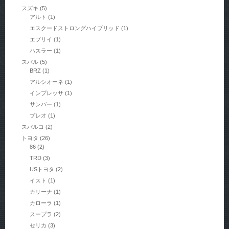
スズキ
(5)
アルト
(1)
エスクードストロングハイブリッド
(1)
エブリイ
(1)
ハスラー
(1)
スバル
(5)
BRZ
(1)
アルシオーネ
(1)
インプレッサ
(1)
サンバー
(1)
プレオ
(1)
スパルコ
(2)
トヨタ
(26)
86
(2)
TRD
(3)
USトヨタ
(2)
イスト
(1)
カリーナ
(1)
カローラ
(1)
スープラ
(2)
セリカ
(3)