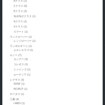
Aクラス
(1)
Cクラス
(5)
Eクラス
(2)
SLK/SLCクラス
(1)
Sクラス
(1)
Vクラス
(1)
スマート
(1)
ランドローバー
(1)
レンジローバー
(1)
ランボルギーニ
(1)
ムルシエラゴ
(1)
ルノー
(7)
カングー
(3)
コレオス
(1)
トゥインゴ
(1)
ルーテシア
(1)
レクサス
(3)
IS/ISF
(1)
RC/RCF
(1)
ロータス
(1)
三菱
(4)
i-MiEV
(1)