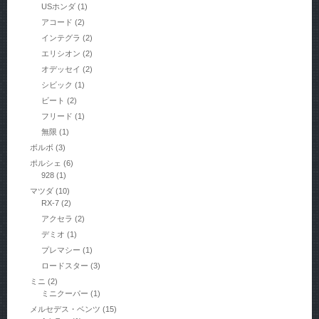
USホンダ
(1)
アコード
(2)
インテグラ
(2)
エリシオン
(2)
オデッセイ
(2)
シビック
(1)
ビート
(2)
フリード
(1)
無限
(1)
ボルボ
(3)
ポルシェ
(6)
928
(1)
マツダ
(10)
RX-7
(2)
アクセラ
(2)
デミオ
(1)
プレマシー
(1)
ロードスター
(3)
ミニ
(2)
ミニクーパー
(1)
メルセデス・ベンツ
(15)