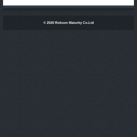
© 2020 Robson Maturity Co.Ltd