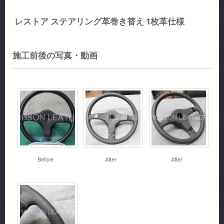
レストア ステアリング革巻き替え 1枚革仕様
施工前後の写真・動画
Before
After
After