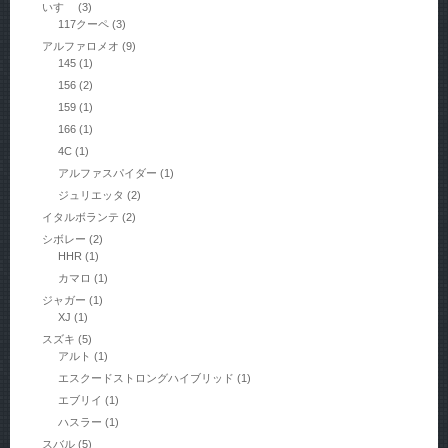
いすゞ
(3)
117クーペ
(3)
アルファロメオ
(9)
145
(1)
156
(2)
159
(1)
166
(1)
4C
(1)
アルファスパイダー
(1)
ジュリエッタ
(2)
イタルボランテ
(2)
シボレー
(2)
HHR
(1)
カマロ
(1)
ジャガー
(1)
XJ
(1)
スズキ
(5)
アルト
(1)
エスクードストロングハイブリッド
(1)
エブリイ
(1)
ハスラー
(1)
スバル
(5)