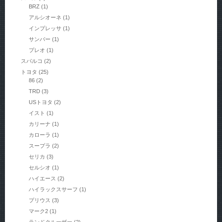
BRZ
(1)
アルシオーネ
(1)
インプレッサ
(1)
サンバー
(1)
プレオ
(1)
スパルコ
(2)
トヨタ
(25)
86
(2)
TRD
(3)
USトヨタ
(2)
イスト
(1)
カリーナ
(1)
カローラ
(1)
スープラ
(2)
セリカ
(3)
セルシオ
(1)
ハイエース
(2)
ハイラックスサーフ
(1)
プリウス
(3)
マーク2
(1)
ランドクルーザー
(2)