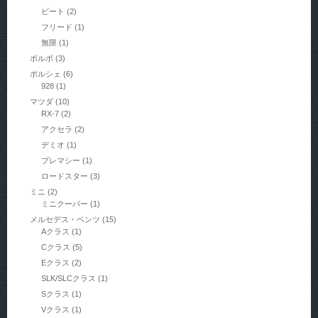
ビート
(2)
フリード
(1)
無限
(1)
ボルボ
(3)
ポルシェ
(6)
928
(1)
マツダ
(10)
RX-7
(2)
アクセラ
(2)
デミオ
(1)
プレマシー
(1)
ロードスター
(3)
ミニ
(2)
ミニクーパー
(1)
メルセデス・ベンツ
(15)
Aクラス
(1)
Cクラス
(5)
Eクラス
(2)
SLK/SLCクラス
(1)
Sクラス
(1)
Vクラス
(1)