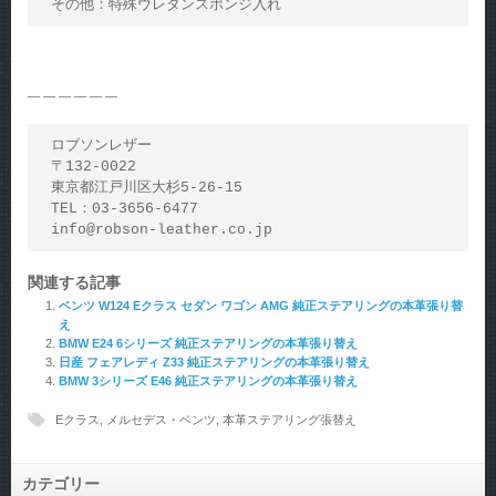
その他：特殊ウレタンスポンジ入れ
— — — — — —
ロブソンレザー

〒132-0022

東京都江戸川区大杉5-26-15

TEL：03-3656-6477

info@robson-leather.co.jp
関連する記事
ベンツ W124 Eクラス セダン ワゴン AMG 純正ステアリングの本革張り替
え
BMW E24 6シリーズ 純正ステアリングの本革張り替え
日産 フェアレディ Z33 純正ステアリングの本革張り替え
BMW 3シリーズ E46 純正ステアリングの本革張り替え
Eクラス
,
メルセデス・ベンツ
,
本革ステアリング張替え
カテゴリー