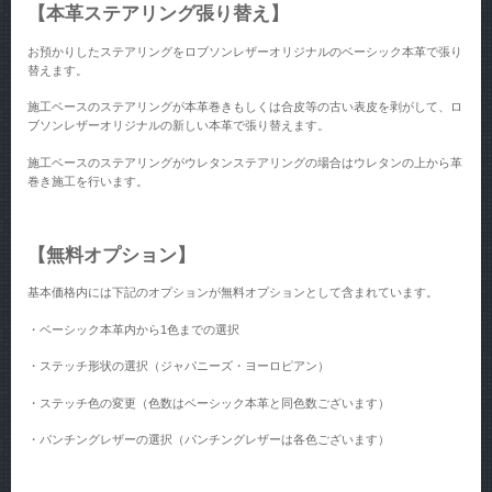
【本革ステアリング張り替え】
お預かりしたステアリングをロブソンレザーオリジナルのベーシック本革で張り
替えます。
施工ベースのステアリングが本革巻きもしくは合皮等の古い表皮を剥がして、ロ
ブソンレザーオリジナルの新しい本革で張り替えます。
施工ベースのステアリングがウレタンステアリングの場合はウレタンの上から革
巻き施工を行います。
【無料オプション】
基本価格内には下記のオプションが無料オプションとして含まれています。
・ベーシック本革内から1色までの選択
・ステッチ形状の選択（ジャパニーズ・ヨーロピアン）
・ステッチ色の変更（色数はベーシック本革と同色数ございます）
・パンチングレザーの選択（パンチングレザーは各色ございます）