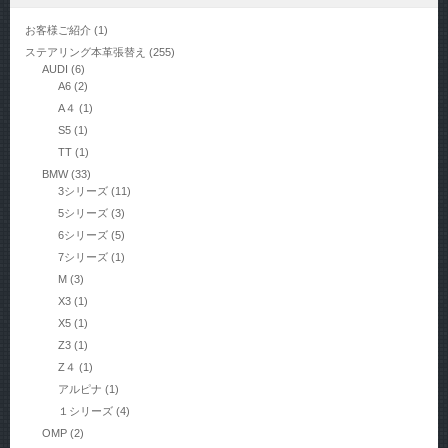
お客様ご紹介
(1)
ステアリング本革張替え
(255)
AUDI
(6)
A6
(2)
A４
(1)
S5
(1)
TT
(1)
BMW
(33)
3シリーズ
(11)
5シリーズ
(3)
6シリーズ
(5)
7シリーズ
(1)
M
(3)
X3
(1)
X5
(1)
Z3
(1)
Z４
(1)
アルピナ
(1)
１シリーズ
(4)
OMP
(2)