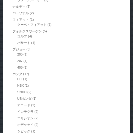
ナルディ
(3)
パーソナル
(2)
フィアット
(1)
クーペ・フィアット
(1)
フォルクスワーゲン
(5)
ゴルフ
(4)
パサート
(1)
プジョー
(3)
205
(1)
207
(1)
406
(1)
ホンダ
(17)
FIT
(1)
NSX
(1)
S2000
(2)
USホンダ
(1)
アコード
(2)
インテグラ
(2)
エリシオン
(2)
オデッセイ
(2)
シビック
(1)