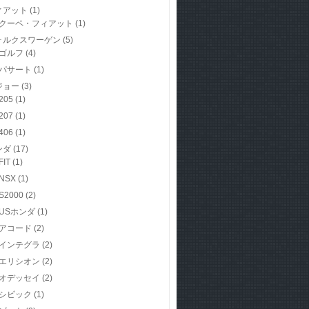
ィアット
(1)
クーペ・フィアット
(1)
ォルクスワーゲン
(5)
ゴルフ
(4)
パサート
(1)
ジョー
(3)
205
(1)
207
(1)
406
(1)
ンダ
(17)
FIT
(1)
NSX
(1)
S2000
(2)
USホンダ
(1)
アコード
(2)
インテグラ
(2)
エリシオン
(2)
オデッセイ
(2)
シビック
(1)