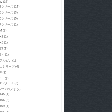
W
(33)
3シリーズ
(11)
5シリーズ
(3)
6シリーズ
(5)
7シリーズ
(1)
M
(3)
X3
(1)
X5
(1)
Z3
(1)
Z４
(1)
アルピナ
(1)
１シリーズ
(4)
P
(2)
すゞ
(3)
117クーペ
(3)
ルファロメオ
(9)
145
(1)
156
(2)
159
(1)