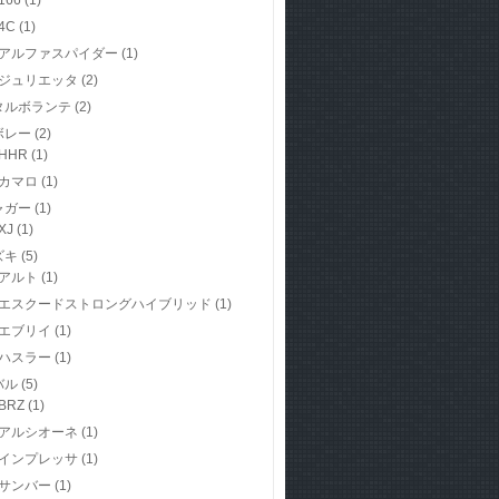
166
(1)
4C
(1)
アルファスパイダー
(1)
ジュリエッタ
(2)
タルボランテ
(2)
ボレー
(2)
HHR
(1)
カマロ
(1)
ャガー
(1)
XJ
(1)
ズキ
(5)
アルト
(1)
エスクードストロングハイブリッド
(1)
エブリイ
(1)
ハスラー
(1)
バル
(5)
BRZ
(1)
アルシオーネ
(1)
インプレッサ
(1)
サンバー
(1)