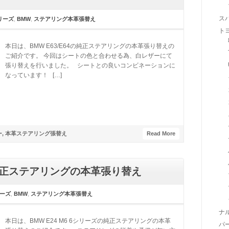
ス
リーズ
,
BMW
,
ステアリング本革張替え
ト
本日は、BMW E63/E64の純正ステアリングの本革張り替えの
ご紹介です。 今回はシートの色と合わせる為、白レザーにて
張り替えを行いました。 シートとの良いコンビネーションに
なっています！ […]
ー
,
本革ステアリング張替え
Read More
ズ 純正ステアリングの本革張り替え
リーズ
,
BMW
,
ステアリング本革張替え
ナ
本日は、BMW E24 M6 6シリーズの純正ステアリングの本革
パ