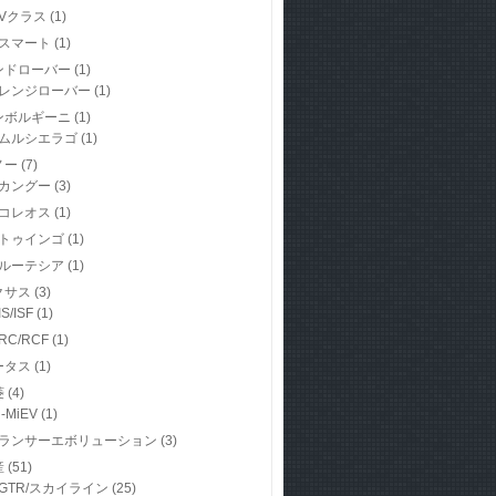
Vクラス
(1)
スマート
(1)
ンドローバー
(1)
レンジローバー
(1)
ンボルギーニ
(1)
ムルシエラゴ
(1)
ノー
(7)
カングー
(3)
コレオス
(1)
トゥインゴ
(1)
ルーテシア
(1)
クサス
(3)
IS/ISF
(1)
RC/RCF
(1)
ータス
(1)
菱
(4)
i-MiEV
(1)
ランサーエボリューション
(3)
産
(51)
GTR/スカイライン
(25)