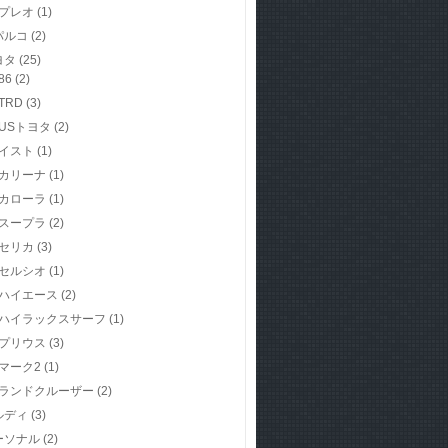
プレオ
(1)
パルコ
(2)
ヨタ
(25)
86
(2)
TRD
(3)
USトヨタ
(2)
イスト
(1)
カリーナ
(1)
カローラ
(1)
スープラ
(2)
セリカ
(3)
セルシオ
(1)
ハイエース
(2)
ハイラックスサーフ
(1)
プリウス
(3)
マーク2
(1)
ランドクルーザー
(2)
ルディ
(3)
ーソナル
(2)