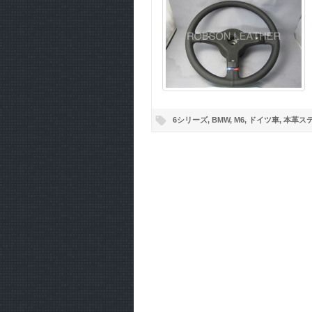
6シリーズ
,
BMW
,
M6
,
ドイツ車
,
本革ス