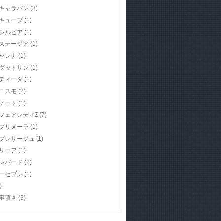
キャラバン
(3)
キューブ
(1)
シルビア
(1)
ステージア
(1)
セレナ
(1)
ダットサン
(1)
ティーダ
(1)
ニスモ
(2)
ノート
(1)
フェアレディZ
(7)
プリメーラ
(1)
プレサージュ
(1)
リーフ
(1)
レパード
(2)
ーセブン
(1)
)
事項＃
(3)