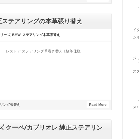
 純正ステアリングの本革張り替え
イ
シリーズ
,
BMW
,
ステアリング本革張替え
シ
レストア ステアリング革巻き替え 1枚革仕様
ジ
ス
リング張替え
Read More
ス
シリーズ クーペ/カブリオレ 純正ステアリン