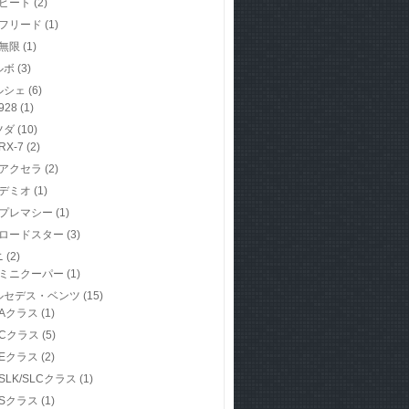
ビート
(2)
フリード
(1)
無限
(1)
ルボ
(3)
ルシェ
(6)
928
(1)
ツダ
(10)
RX-7
(2)
アクセラ
(2)
デミオ
(1)
プレマシー
(1)
ロードスター
(3)
ニ
(2)
ミニクーパー
(1)
ルセデス・ベンツ
(15)
Aクラス
(1)
Cクラス
(5)
Eクラス
(2)
SLK/SLCクラス
(1)
Sクラス
(1)