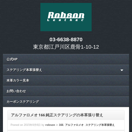
03-6638-8870
東京都江戸川区鹿骨1-10-12
公式HP
ステアリング本革張替え
本革カラー見本
お問い合わせ
カーボンステアリング
アルファロメオ 166 純正ステアリングの本革張り替え
Posted on
2015年9月6日
by
robson
in
166
,
アルファロメオ
,
ステアリング本革張替え