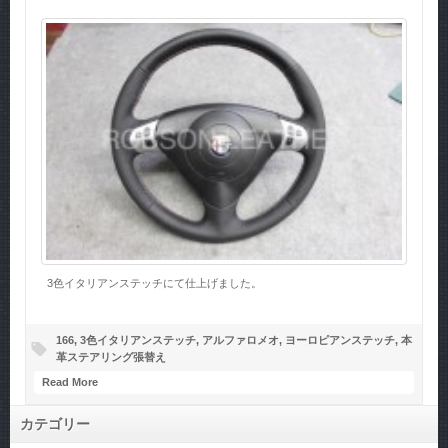
3色イタリアンステッチにて仕上げました。
166
,
3色イタリアンステッチ
,
アルファロメオ
,
ヨーロピアンステッチ
,
本
革ステアリング張替え
Read More
カテゴリー