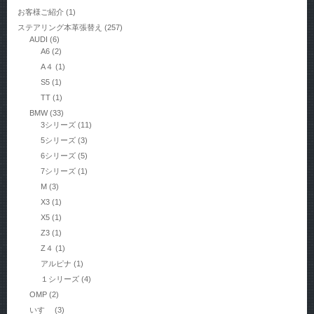
お客様ご紹介
(1)
ステアリング本革張替え
(257)
AUDI
(6)
A6
(2)
A４
(1)
S5
(1)
TT
(1)
BMW
(33)
3シリーズ
(11)
5シリーズ
(3)
6シリーズ
(5)
7シリーズ
(1)
M
(3)
X3
(1)
X5
(1)
Z3
(1)
Z４
(1)
アルピナ
(1)
１シリーズ
(4)
OMP
(2)
いすゞ
(3)