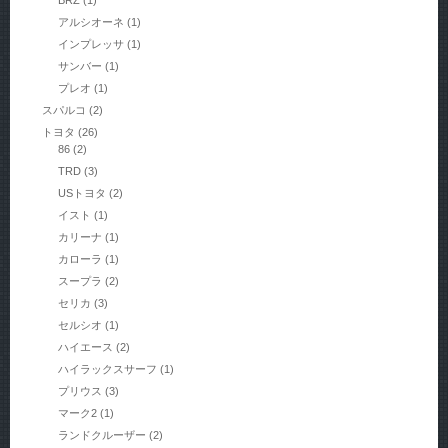
アルシオーネ
(1)
インプレッサ
(1)
サンバー
(1)
プレオ
(1)
スパルコ
(2)
トヨタ
(26)
86
(2)
TRD
(3)
USトヨタ
(2)
イスト
(1)
カリーナ
(1)
カローラ
(1)
スープラ
(2)
セリカ
(3)
セルシオ
(1)
ハイエース
(2)
ハイラックスサーフ
(1)
プリウス
(3)
マーク2
(1)
ランドクルーザー
(2)