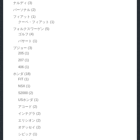
ナルディ
(3)
パーソナル
(2)
フィアット
(1)
クーペ・フィアット
(1)
フォルクスワーゲン
(5)
ゴルフ
(4)
パサート
(1)
プジョー
(3)
205
(1)
207
(1)
406
(1)
ホンダ
(18)
FIT
(1)
NSX
(1)
S2000
(2)
USホンダ
(1)
アコード
(2)
インテグラ
(2)
エリシオン
(2)
オデッセイ
(2)
シビック
(1)