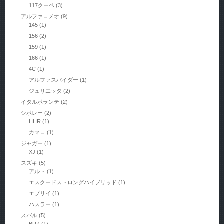
117クーペ
(3)
アルファロメオ
(9)
145
(1)
156
(2)
159
(1)
166
(1)
4C
(1)
アルファスパイダー
(1)
ジュリエッタ
(2)
イタルボランテ
(2)
シボレー
(2)
HHR
(1)
カマロ
(1)
ジャガー
(1)
XJ
(1)
スズキ
(5)
アルト
(1)
エスクードストロングハイブリッド
(1)
エブリイ
(1)
ハスラー
(1)
スバル
(5)
BRZ
(1)