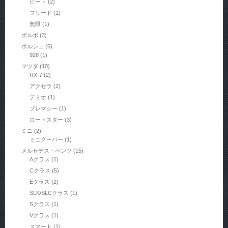
ビート
(2)
フリード
(1)
無限
(1)
ボルボ
(3)
ポルシェ
(6)
928
(1)
マツダ
(10)
RX-7
(2)
アクセラ
(2)
デミオ
(1)
プレマシー
(1)
ロードスター
(3)
ミニ
(2)
ミニクーパー
(1)
メルセデス・ベンツ
(15)
Aクラス
(1)
Cクラス
(5)
Eクラス
(2)
SLK/SLCクラス
(1)
Sクラス
(1)
Vクラス
(1)
スマート
(1)