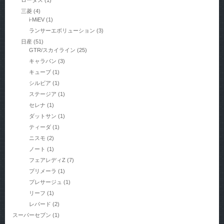
ロータス
(1)
三菱
(4)
i-MiEV
(1)
ランサーエボリューション
(3)
日産
(51)
GTR/スカイライン
(25)
キャラバン
(3)
キューブ
(1)
シルビア
(1)
ステージア
(1)
セレナ
(1)
ダットサン
(1)
ティーダ
(1)
ニスモ
(2)
ノート
(1)
フェアレディZ
(7)
プリメーラ
(1)
プレサージュ
(1)
リーフ
(1)
レパード
(2)
スーパーセブン
(1)