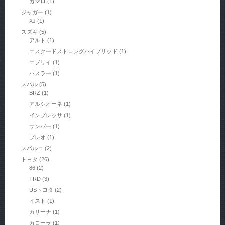
カマロ
(1)
ジャガー
(1)
XJ
(1)
スズキ
(5)
アルト
(1)
エスクードストロングハイブリッド
(1)
エブリイ
(1)
ハスラー
(1)
スバル
(5)
BRZ
(1)
アルシオーネ
(1)
インプレッサ
(1)
サンバー
(1)
プレオ
(1)
スパルコ
(2)
トヨタ
(26)
86
(2)
TRD
(3)
USトヨタ
(2)
イスト
(1)
カリーナ
(1)
カローラ
(1)