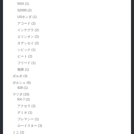
NSX
(1)
S2000
(2)
USホンダ
(1)
アコード
(2)
インテグラ
(2)
エリシオン
(2)
オデッセイ
(2)
シビック
(1)
ビート
(2)
フリード
(1)
無限
(1)
ボルボ
(3)
ポルシェ
(6)
928
(1)
マツダ
(10)
RX-7
(2)
アクセラ
(2)
デミオ
(1)
プレマシー
(1)
ロードスター
(3)
ミニ
(2)