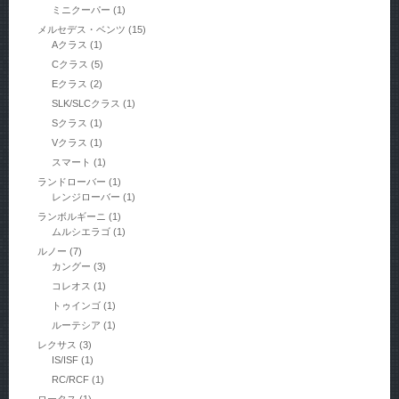
ミニクーパー
(1)
メルセデス・ベンツ
(15)
Aクラス
(1)
Cクラス
(5)
Eクラス
(2)
SLK/SLCクラス
(1)
Sクラス
(1)
Vクラス
(1)
スマート
(1)
ランドローバー
(1)
レンジローバー
(1)
ランボルギーニ
(1)
ムルシエラゴ
(1)
ルノー
(7)
カングー
(3)
コレオス
(1)
トゥインゴ
(1)
ルーテシア
(1)
レクサス
(3)
IS/ISF
(1)
RC/RCF
(1)