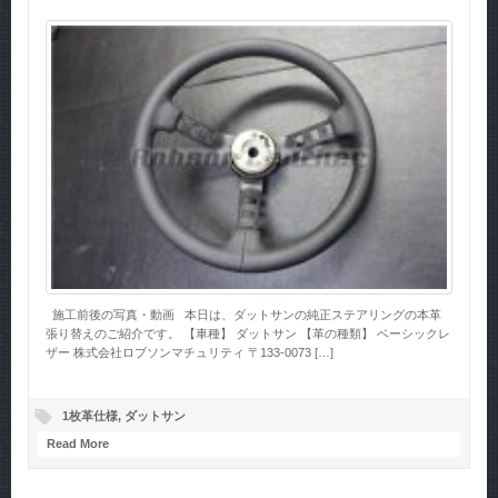
施工前後の写真・動画 本日は、ダットサンの純正ステアリングの本革
張り替えのご紹介です。 【車種】 ダットサン 【革の種類】 ベーシックレ
ザー 株式会社ロブソンマチュリティ 〒133-0073 […]
1枚革仕様
,
ダットサン
Read More