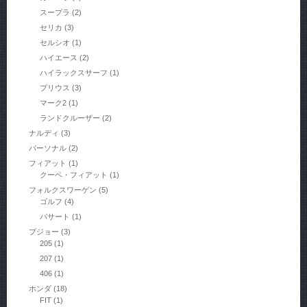
スープラ
(2)
セリカ
(3)
セルシオ
(1)
ハイエース
(2)
ハイラックスサーフ
(1)
プリウス
(3)
マーク2
(1)
ランドクルーザー
(2)
ナルディ
(3)
パーソナル
(2)
フィアット
(1)
クーペ・フィアット
(1)
フォルクスワーゲン
(5)
ゴルフ
(4)
パサート
(1)
プジョー
(3)
205
(1)
207
(1)
406
(1)
ホンダ
(18)
FIT
(1)