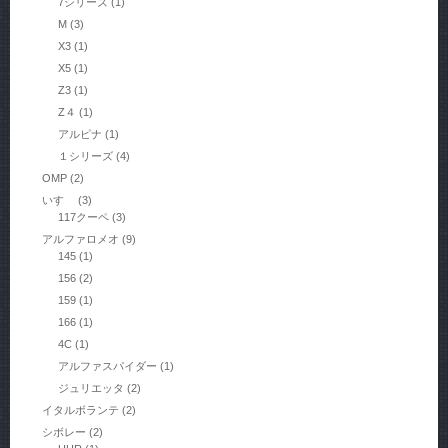
7シリーズ
(1)
M
(3)
X3
(1)
X5
(1)
Z3
(1)
Z４
(1)
アルピナ
(1)
１シリーズ
(4)
OMP
(2)
いすゞ
(3)
117クーペ
(3)
アルファロメオ
(9)
145
(1)
156
(2)
159
(1)
166
(1)
4C
(1)
アルファスパイダー
(1)
ジュリエッタ
(2)
イタルボランテ
(2)
シボレー
(2)