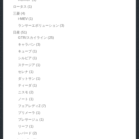
ロータス
(1)
三菱
(4)
i-MiEV
(1)
ランサーエボリューション
(3)
日産
(51)
GTR/スカイライン
(25)
キャラバン
(3)
キューブ
(1)
シルビア
(1)
ステージア
(1)
セレナ
(1)
ダットサン
(1)
ティーダ
(1)
ニスモ
(2)
ノート
(1)
フェアレディZ
(7)
プリメーラ
(1)
プレサージュ
(1)
リーフ
(1)
レパード
(2)