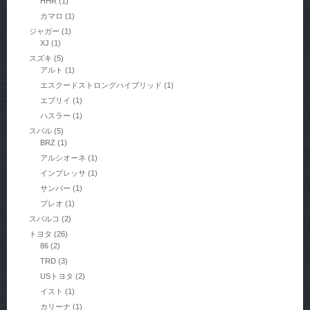
HHR
(1)
カマロ
(1)
ジャガー
(1)
XJ
(1)
スズキ
(5)
アルト
(1)
エスクードストロングハイブリッド
(1)
エブリイ
(1)
ハスラー
(1)
スバル
(5)
BRZ
(1)
アルシオーネ
(1)
インプレッサ
(1)
サンバー
(1)
プレオ
(1)
スパルコ
(2)
トヨタ
(26)
86
(2)
TRD
(3)
USトヨタ
(2)
イスト
(1)
カリーナ
(1)