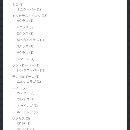
ミニ
(2)
ミニクーパー
(1)
メルセデス・ベンツ
(15)
Aクラス
(1)
Cクラス
(5)
Eクラス
(2)
SLK/SLCクラス
(1)
Sクラス
(1)
Vクラス
(1)
スマート
(1)
ランドローバー
(1)
レンジローバー
(1)
ランボルギーニ
(1)
ムルシエラゴ
(1)
ルノー
(7)
カングー
(3)
コレオス
(1)
トゥインゴ
(1)
ルーテシア
(1)
レクサス
(3)
IS/ISF
(1)
RC/RCF
(1)