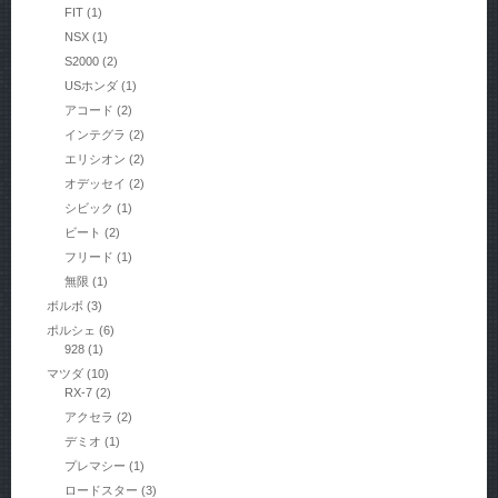
FIT
(1)
NSX
(1)
S2000
(2)
USホンダ
(1)
アコード
(2)
インテグラ
(2)
エリシオン
(2)
オデッセイ
(2)
シビック
(1)
ビート
(2)
フリード
(1)
無限
(1)
ボルボ
(3)
ポルシェ
(6)
928
(1)
マツダ
(10)
RX-7
(2)
アクセラ
(2)
デミオ
(1)
プレマシー
(1)
ロードスター
(3)