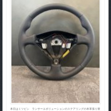
本日はミツビシ ランサーエボリューションのステアリングの本革張り替