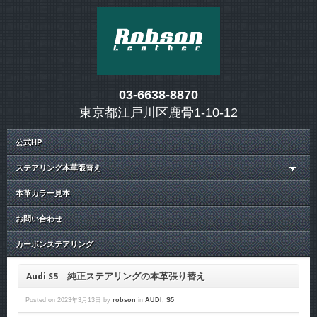
03-6638-8870
東京都江戸川区鹿骨1-10-12
公式HP
ステアリング本革張替え
本革カラー見本
お問い合わせ
カーボンステアリング
Audi S5 純正ステアリングの本革張り替え
Posted on
2023年3月13日
by
robson
in
AUDI
,
S5