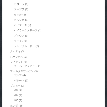
カローラ
(1)
スープラ
(2)
セリカ
(3)
セルシオ
(1)
ハイエース
(2)
ハイラックスサーフ
(1)
プリウス
(3)
マーク2
(1)
ランドクルーザー
(2)
ナルディ
(3)
パーソナル
(2)
フィアット
(1)
クーペ・フィアット
(1)
フォルクスワーゲン
(5)
ゴルフ
(4)
パサート
(1)
プジョー
(3)
205
(1)
207
(1)
406
(1)
ホンダ
(18)