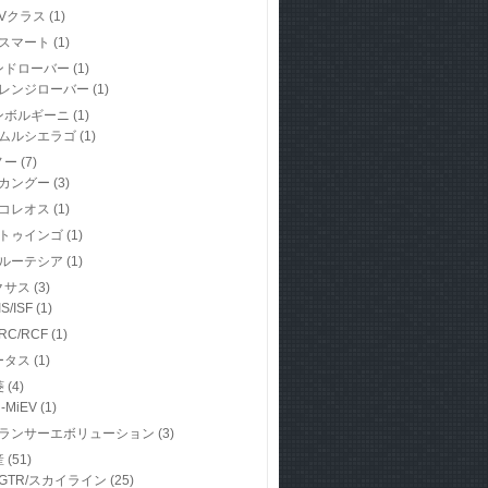
Vクラス
(1)
スマート
(1)
ンドローバー
(1)
レンジローバー
(1)
ンボルギーニ
(1)
ムルシエラゴ
(1)
ノー
(7)
カングー
(3)
コレオス
(1)
トゥインゴ
(1)
ルーテシア
(1)
クサス
(3)
IS/ISF
(1)
RC/RCF
(1)
ータス
(1)
菱
(4)
i-MiEV
(1)
ランサーエボリューション
(3)
産
(51)
GTR/スカイライン
(25)