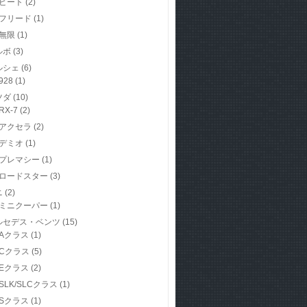
ビート
(2)
フリード
(1)
無限
(1)
ルボ
(3)
ルシェ
(6)
928
(1)
ツダ
(10)
RX-7
(2)
アクセラ
(2)
デミオ
(1)
プレマシー
(1)
ロードスター
(3)
ニ
(2)
ミニクーパー
(1)
ルセデス・ベンツ
(15)
Aクラス
(1)
Cクラス
(5)
Eクラス
(2)
SLK/SLCクラス
(1)
Sクラス
(1)