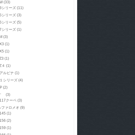
W
(33)
3シリーズ
(11)
5シリーズ
(3)
6シリーズ
(5)
7シリーズ
(1)
M
(3)
X3
(1)
X5
(1)
Z3
(1)
Z４
(1)
アルピナ
(1)
１シリーズ
(4)
P
(2)
すゞ
(3)
117クーペ
(3)
ルファロメオ
(9)
145
(1)
156
(2)
159
(1)