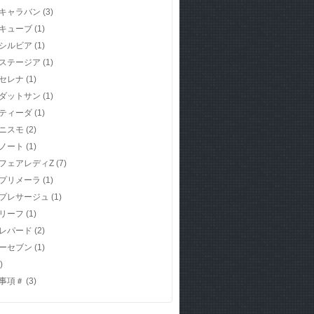
キャラバン
(3)
キューブ
(1)
シルビア
(1)
ステージア
(1)
セレナ
(1)
ダットサン
(1)
ティーダ
(1)
ニスモ
(2)
ノート
(1)
フェアレディZ
(7)
プリメーラ
(1)
プレサージュ
(1)
リーフ
(1)
レパード
(2)
ーセブン
(1)
)
事項＃
(3)