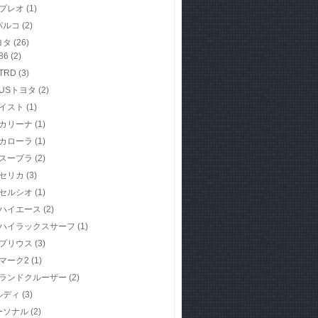
プレオ
(1)
パルコ
(2)
ヨタ
(26)
86
(2)
TRD
(3)
USトヨタ
(2)
イスト
(1)
カリーナ
(1)
カローラ
(1)
スープラ
(2)
セリカ
(3)
セルシオ
(1)
ハイエース
(2)
ハイラックスサーフ
(1)
プリウス
(3)
マーク2
(1)
ランドクルーザー
(2)
ルディ
(3)
ーソナル
(2)