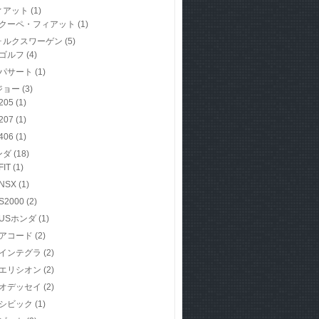
ィアット
(1)
クーペ・フィアット
(1)
ォルクスワーゲン
(5)
ゴルフ
(4)
パサート
(1)
ジョー
(3)
205
(1)
207
(1)
406
(1)
ンダ
(18)
FIT
(1)
NSX
(1)
S2000
(2)
USホンダ
(1)
アコード
(2)
インテグラ
(2)
エリシオン
(2)
オデッセイ
(2)
シビック
(1)