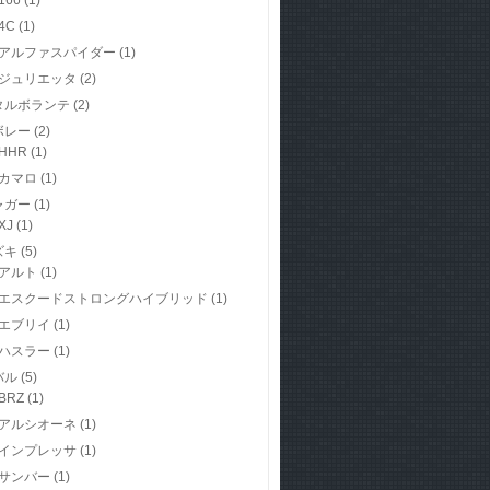
166
(1)
4C
(1)
アルファスパイダー
(1)
ジュリエッタ
(2)
タルボランテ
(2)
ボレー
(2)
HHR
(1)
カマロ
(1)
ャガー
(1)
XJ
(1)
ズキ
(5)
アルト
(1)
エスクードストロングハイブリッド
(1)
エブリイ
(1)
ハスラー
(1)
バル
(5)
BRZ
(1)
アルシオーネ
(1)
インプレッサ
(1)
サンバー
(1)