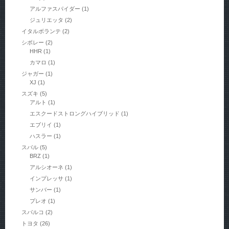
アルファスパイダー
(1)
ジュリエッタ
(2)
イタルボランテ
(2)
シボレー
(2)
HHR
(1)
カマロ
(1)
ジャガー
(1)
XJ
(1)
スズキ
(5)
アルト
(1)
エスクードストロングハイブリッド
(1)
エブリイ
(1)
ハスラー
(1)
スバル
(5)
BRZ
(1)
アルシオーネ
(1)
インプレッサ
(1)
サンバー
(1)
プレオ
(1)
スパルコ
(2)
トヨタ
(26)