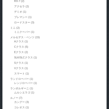
RX-7
(2)
アクセラ
(2)
デミオ
(1)
プレマシー
(1)
ロードスター
(3)
ミニ
(2)
ミニクーパー
(1)
メルセデス・ベンツ
(15)
Aクラス
(1)
Cクラス
(5)
Eクラス
(2)
SLK/SLCクラス
(1)
Sクラス
(1)
Vクラス
(1)
スマート
(1)
ランドローバー
(1)
レンジローバー
(1)
ランボルギーニ
(1)
ムルシエラゴ
(1)
ルノー
(7)
カングー
(3)
コレオス
(1)