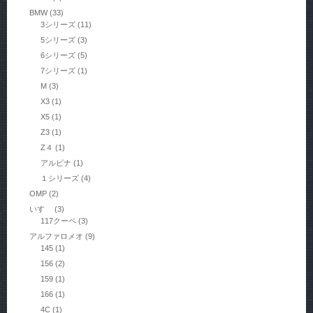
BMW
(33)
3シリーズ
(11)
5シリーズ
(3)
6シリーズ
(5)
7シリーズ
(1)
M
(3)
X3
(1)
X5
(1)
Z3
(1)
Z４
(1)
アルピナ
(1)
１シリーズ
(4)
OMP
(2)
いすゞ
(3)
117クーペ
(3)
アルファロメオ
(9)
145
(1)
156
(2)
159
(1)
166
(1)
4C
(1)