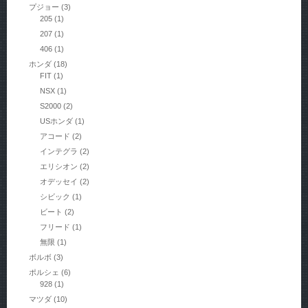
プジョー
(3)
205
(1)
207
(1)
406
(1)
ホンダ
(18)
FIT
(1)
NSX
(1)
S2000
(2)
USホンダ
(1)
アコード
(2)
インテグラ
(2)
エリシオン
(2)
オデッセイ
(2)
シビック
(1)
ビート
(2)
フリード
(1)
無限
(1)
ボルボ
(3)
ポルシェ
(6)
928
(1)
マツダ
(10)