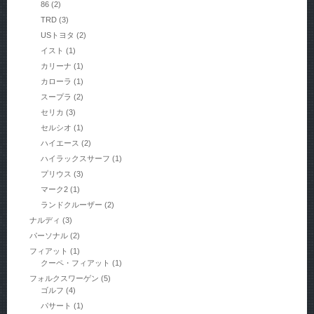
86
(2)
TRD
(3)
USトヨタ
(2)
イスト
(1)
カリーナ
(1)
カローラ
(1)
スープラ
(2)
セリカ
(3)
セルシオ
(1)
ハイエース
(2)
ハイラックスサーフ
(1)
プリウス
(3)
マーク2
(1)
ランドクルーザー
(2)
ナルディ
(3)
パーソナル
(2)
フィアット
(1)
クーペ・フィアット
(1)
フォルクスワーゲン
(5)
ゴルフ
(4)
パサート
(1)