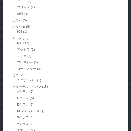
ビート
(2)
フリード
(1)
無限
(1)
ボルボ
(3)
ポルシェ
(6)
928
(1)
マツダ
(10)
RX-7
(2)
アクセラ
(2)
デミオ
(1)
プレマシー
(1)
ロードスター
(3)
ミニ
(2)
ミニクーパー
(1)
メルセデス・ベンツ
(15)
Aクラス
(1)
Cクラス
(5)
Eクラス
(2)
SLK/SLCクラス
(1)
Sクラス
(1)
Vクラス
(1)
スマート
(1)