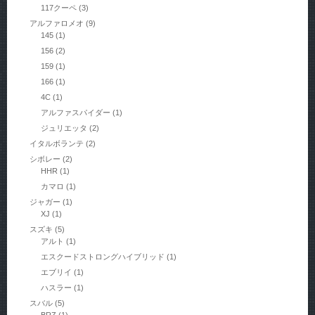
117クーペ
(3)
アルファロメオ
(9)
145
(1)
156
(2)
159
(1)
166
(1)
4C
(1)
アルファスパイダー
(1)
ジュリエッタ
(2)
イタルボランテ
(2)
シボレー
(2)
HHR
(1)
カマロ
(1)
ジャガー
(1)
XJ
(1)
スズキ
(5)
アルト
(1)
エスクードストロングハイブリッド
(1)
エブリイ
(1)
ハスラー
(1)
スバル
(5)
BRZ
(1)