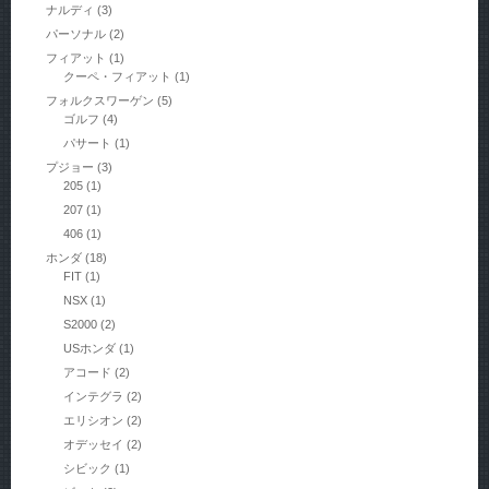
ナルディ
(3)
パーソナル
(2)
フィアット
(1)
クーペ・フィアット
(1)
フォルクスワーゲン
(5)
ゴルフ
(4)
パサート
(1)
プジョー
(3)
205
(1)
207
(1)
406
(1)
ホンダ
(18)
FIT
(1)
NSX
(1)
S2000
(2)
USホンダ
(1)
アコード
(2)
インテグラ
(2)
エリシオン
(2)
オデッセイ
(2)
シビック
(1)