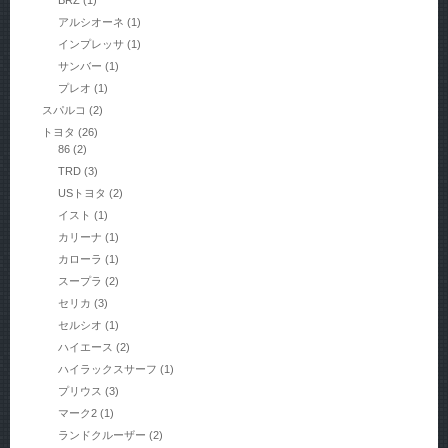
アルシオーネ
(1)
インプレッサ
(1)
サンバー
(1)
プレオ
(1)
スパルコ
(2)
トヨタ
(26)
86
(2)
TRD
(3)
USトヨタ
(2)
イスト
(1)
カリーナ
(1)
カローラ
(1)
スープラ
(2)
セリカ
(3)
セルシオ
(1)
ハイエース
(2)
ハイラックスサーフ
(1)
プリウス
(3)
マーク2
(1)
ランドクルーザー
(2)