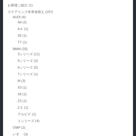
お客様ご紹介
(1)
ステアリング本革張替え
(257)
AUDI
(6)
A6
(2)
A４
(1)
S5
(1)
TT
(1)
BMW
(33)
3シリーズ
(11)
5シリーズ
(3)
6シリーズ
(5)
7シリーズ
(1)
M
(3)
X3
(1)
X5
(1)
Z3
(1)
Z４
(1)
アルピナ
(1)
１シリーズ
(4)
OMP
(2)
いすゞ
(3)