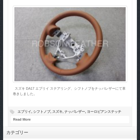
スズキ DA17 エブリイ ステアリング、シフトノブをナッパレザーにて革
巻きしました。
エブリイ
,
シフトノブ
,
スズキ
,
ナッパレザー
,
ヨーロピアンステッチ
Read More
カテゴリー