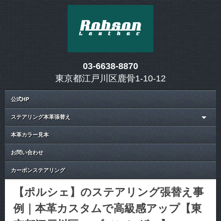
03-6638-8870
東京都江戸川区鹿骨1-10-12
公式HP
ステアリング本革張替え
本革カラー見本
お問い合わせ
カーボンステアリング
【ポルシェ】のステアリング張替え事
例｜本革カスタムで高級感アップ【東