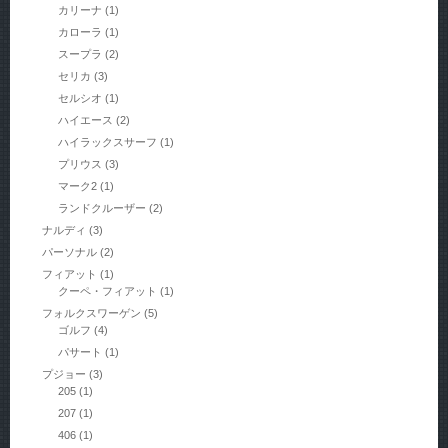
カリーナ
(1)
カローラ
(1)
スープラ
(2)
セリカ
(3)
セルシオ
(1)
ハイエース
(2)
ハイラックスサーフ
(1)
プリウス
(3)
マーク2
(1)
ランドクルーザー
(2)
ナルディ
(3)
パーソナル
(2)
フィアット
(1)
クーペ・フィアット
(1)
フォルクスワーゲン
(5)
ゴルフ
(4)
パサート
(1)
プジョー
(3)
205
(1)
207
(1)
406
(1)