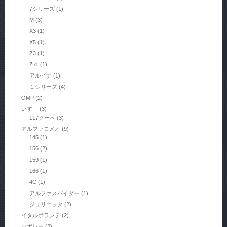
7シリーズ
(1)
M
(3)
X3
(1)
X5
(1)
Z3
(1)
Z４
(1)
アルピナ
(1)
１シリーズ
(4)
OMP
(2)
いすゞ
(3)
117クーペ
(3)
アルファロメオ
(9)
145
(1)
156
(2)
159
(1)
166
(1)
4C
(1)
アルファスパイダー
(1)
ジュリエッタ
(2)
イタルボランテ
(2)
シボレー
(2)