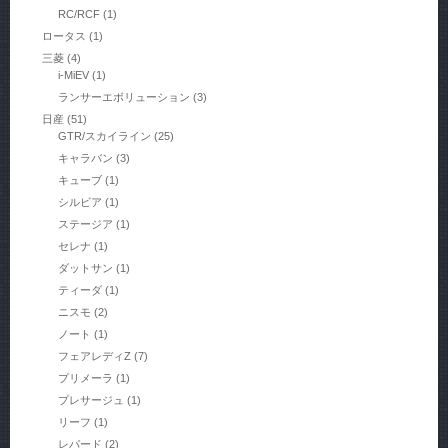
RC/RCF
(1)
ロータス
(1)
三菱
(4)
i-MiEV
(1)
ランサーエボリューション
(3)
日産
(51)
GTR/スカイライン
(25)
キャラバン
(3)
キューブ
(1)
シルビア
(1)
ステージア
(1)
セレナ
(1)
ダットサン
(1)
ティーダ
(1)
ニスモ
(2)
ノート
(1)
フェアレディZ
(7)
プリメーラ
(1)
プレサージュ
(1)
リーフ
(1)
レパード
(2)