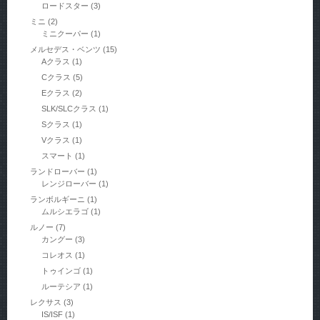
ロードスター
(3)
ミニ
(2)
ミニクーパー
(1)
メルセデス・ベンツ
(15)
Aクラス
(1)
Cクラス
(5)
Eクラス
(2)
SLK/SLCクラス
(1)
Sクラス
(1)
Vクラス
(1)
スマート
(1)
ランドローバー
(1)
レンジローバー
(1)
ランボルギーニ
(1)
ムルシエラゴ
(1)
ルノー
(7)
カングー
(3)
コレオス
(1)
トゥインゴ
(1)
ルーテシア
(1)
レクサス
(3)
IS/ISF
(1)