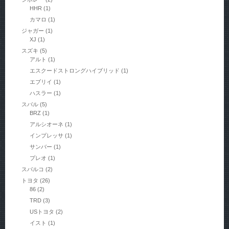
HHR
(1)
カマロ
(1)
ジャガー
(1)
XJ
(1)
スズキ
(5)
アルト
(1)
エスクードストロングハイブリッド
(1)
エブリイ
(1)
ハスラー
(1)
スバル
(5)
BRZ
(1)
アルシオーネ
(1)
インプレッサ
(1)
サンバー
(1)
プレオ
(1)
スパルコ
(2)
トヨタ
(26)
86
(2)
TRD
(3)
USトヨタ
(2)
イスト
(1)