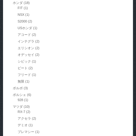
ホンダ
(18)
FIT
(1)
NSX
(1)
S2000
(2)
USホンダ
(1)
アコード
(2)
インテグラ
(2)
エリシオン
(2)
オデッセイ
(2)
シビック
(1)
ビート
(2)
フリード
(1)
無限
(1)
ボルボ
(3)
ポルシェ
(6)
928
(1)
マツダ
(10)
RX-7
(2)
アクセラ
(2)
デミオ
(1)
プレマシー
(1)