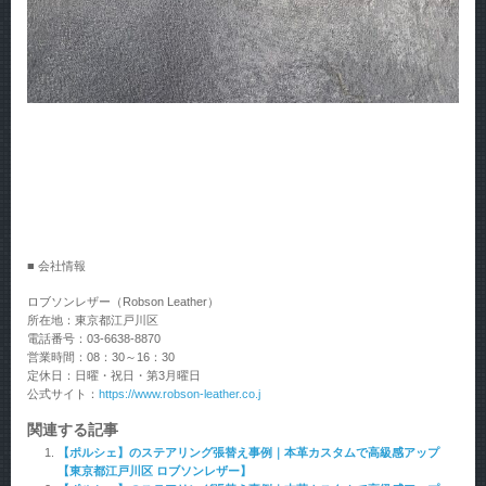
■ 会社情報
ロブソンレザー（Robson Leather）
所在地：東京都江戸川区
電話番号：03-6638-8870
営業時間：08：30～16：30
定休日：日曜・祝日・第3月曜日
公式サイト：
https://www.robson-
leather.co.j
関連する記事
【ポルシェ】のステアリング張替え事例｜本革カスタムで高級感アップ
【東京都江戸川区 ロブソンレザー】